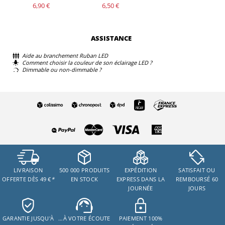
6,90 €
6,50 €
ASSISTANCE
Aide au branchement Ruban LED
Comment choisir la couleur de son éclairage LED ?
Dimmable ou non-dimmable ?
LIVRAISON
500 000 PRODUITS
EXPÉDITION
SATISFAIT OU
OFFERTE DÈS 49 €
*
EN STOCK
EXPRESS DANS LA
REMBOURSÉ 60
JOURNÉE
JOURS
GARANTIE JUSQU'À
…À VOTRE ÉCOUTE
PAIEMENT 100%