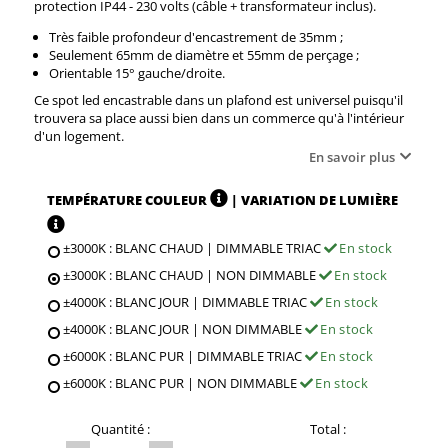
protection IP44 - 230 volts (câble + transformateur inclus).
Très faible profondeur d'encastrement de 35mm ;
Seulement 65mm de diamètre et 55mm de perçage ;
Orientable 15° gauche/droite.
Ce spot led encastrable dans un plafond est universel puisqu'il
trouvera sa place aussi bien dans un commerce qu'à l'intérieur
d'un logement.
En savoir plus
TEMPÉRATURE COULEUR
| VARIATION DE LUMIÈRE
±3000K : BLANC CHAUD | DIMMABLE TRIAC
En stock
±3000K : BLANC CHAUD | NON DIMMABLE
En stock
±4000K : BLANC JOUR | DIMMABLE TRIAC
En stock
±4000K : BLANC JOUR | NON DIMMABLE
En stock
±6000K : BLANC PUR | DIMMABLE TRIAC
En stock
±6000K : BLANC PUR | NON DIMMABLE
En stock
Quantité :
Total :