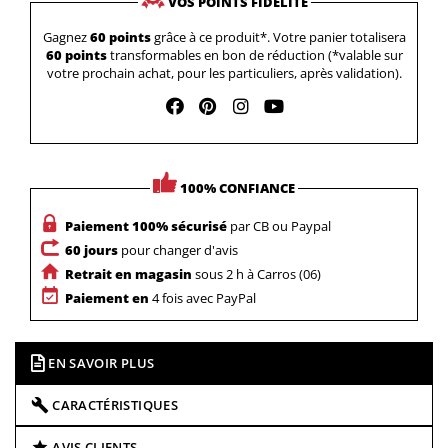
VOS POINTS FIDÉLITÉ
Gagnez
60 points
grâce à ce produit*. Votre panier totalisera
60 points
transformables en bon de réduction (*valable sur
votre prochain achat, pour les particuliers, après validation).
100% CONFIANCE
Paiement 100% sécurisé
par CB ou Paypal
60 jours
pour changer d'avis
Retrait en magasin
sous 2 h à Carros (06)
Paiement en
4 fois avec PayPal
EN SAVOIR PLUS
CARACTÉRISTIQUES
AVIS CLIENTS