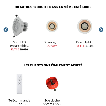
30 AUTRES PRODUITS DANS LA MÊME CATÉGORIE
Spot LED
Down light...
Down light...
encastrable...
27,90 €
18,45 €
36,90 €
13,74 €
22,90 €
LES CLIENTS ONT ÉGALEMENT ACHETÉ
Télécommande
Scie cloche
CCT pou...
55mm HSS...