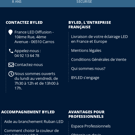
8 ANS
SÉCURISÉ
CONTACTEZ BYLED
BYLED, L'ENTREPRISE
FRANÇAISE
France LED Diffusion -
Livraison de votre éclairage LED
10ème Rue, 4ème
en France et Europe
Avenue - 06510 Carros
Mentions légales
Appelez-nous :
04 92 13 64 78
Conditions Générales de Vente
Contactez-nous
Qui sommes nous?
Nous sommes ouverts
BYLED s'engage
du lundi au vendredi, de
7h30 à 12h et de 13h00 à
17h.
ACCOMPAGNEMENT BYLED
AVANTAGES POUR
PROFESSIONNELS
Aide au branchement Ruban LED
Espace Professionnels
Comment choisir la couleur de
Obtenir un devis