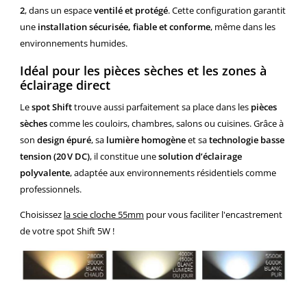
2
, dans un espace
ventilé et protégé
. Cette configuration garantit
une
installation sécurisée, fiable et conforme
, même dans les
environnements humides.
Idéal pour les pièces sèches et les zones à
éclairage direct
Le
spot Shift
trouve aussi parfaitement sa place dans les
pièces
sèches
comme les couloirs, chambres, salons ou cuisines. Grâce à
son
design épuré
, sa
lumière homogène
et sa
technologie basse
tension (20 V DC)
, il constitue une
solution d’éclairage
polyvalente
, adaptée aux environnements résidentiels comme
professionnels.
Choisissez
la scie cloche 55mm
pour vous faciliter l'encastrement
de votre spot Shift 5W !