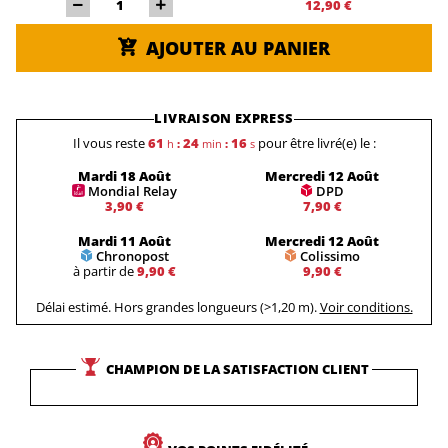
12,90 €
AJOUTER AU PANIER
LIVRAISON EXPRESS
Il vous reste
61
24
16
pour être livré(e) le :
h
:
min
:
s
Mardi 18 Août
Mercredi 12 Août
Mondial Relay
DPD
3,90 €
7,90 €
Mardi 11 Août
Mercredi 12 Août
Chronopost
Colissimo
à partir de
9,90 €
9,90 €
Délai estimé. Hors grandes longueurs (>1,20 m).
Voir conditions.
CHAMPION DE LA SATISFACTION CLIENT