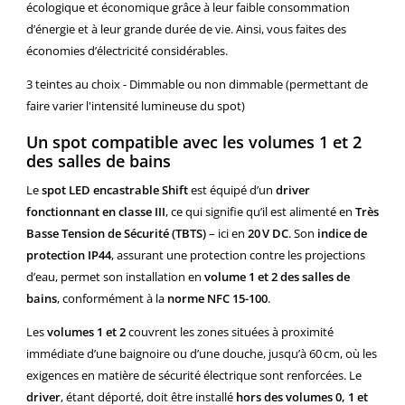
écologique et économique grâce à leur faible consommation
d’énergie et à leur grande durée de vie. Ainsi, vous faites des
économies d’électricité considérables.
3 teintes au choix - Dimmable ou non dimmable (permettant de
faire varier l'intensité lumineuse du spot)
Un spot compatible avec les volumes 1 et 2
des salles de bains
Le
spot LED encastrable Shift
est équipé d’un
driver
fonctionnant en classe III
, ce qui signifie qu’il est alimenté en
Très
Basse Tension de Sécurité (TBTS)
– ici en
20 V DC
. Son
indice de
protection IP44
, assurant une protection contre les projections
d’eau, permet son installation en
volume 1 et 2 des salles de
bains
, conformément à la
norme NFC 15-100
.
Les
volumes 1 et 2
couvrent les zones situées à proximité
immédiate d’une baignoire ou d’une douche, jusqu’à 60 cm, où les
exigences en matière de sécurité électrique sont renforcées. Le
driver
, étant déporté, doit être installé
hors des volumes 0, 1 et