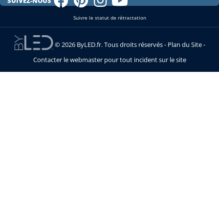
SUIVEZ-NOUS
Suivre le statut de rétractation
© 2026 ByLED.fr. Tous droits réservés -
Plan du Site
-
Contacter le webmaster pour tout incident sur le site