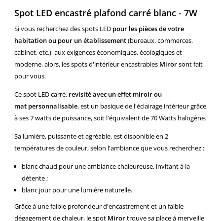
Spot LED encastré plafond carré blanc - 7W
Si vous recherchez des spots LED
pour les pièces de votre
habitation ou pour un établissement
(bureaux, commerces,
cabinet, etc.), aux exigences économiques, écologiques et
moderne, alors, les spots d'intérieur encastrables
Miror
sont fait
pour vous.
Ce spot LED carré,
revisité avec un effet miroir ou
mat personnalisable
, est un basique de l'éclairage intérieur grâce
à ses 7 watts de puissance, soit l'équivalent de 70 Watts halogène.
Sa lumière, puissante et agréable, est disponible en 2
températures de couleur, selon l'ambiance que vous recherchez :
blanc chaud pour une ambiance chaleureuse, invitant à la
détente ;
blanc jour pour une lumière naturelle.
Grâce à une faible profondeur d'encastrement et un faible
dégagement de chaleur, le spot
Miror
trouve sa place à merveille