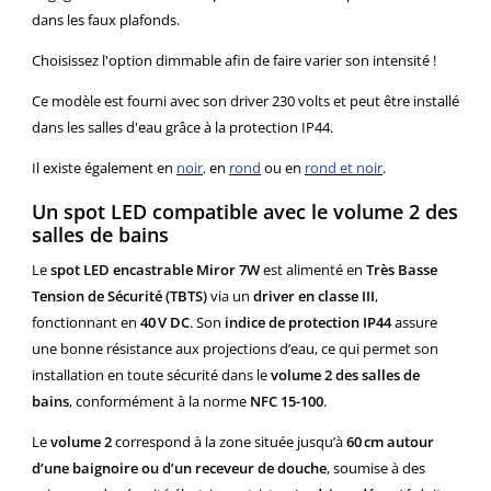
dans les faux plafonds.
Choisissez l'option dimmable afin de faire varier son intensité !
Ce modèle est fourni avec son driver 230 volts et peut être installé
dans les salles d'eau grâce à la protection IP44.
Il existe également en
noir
,
en
rond
ou en
rond et noir
.
Un spot LED compatible avec le volume 2 des
salles de bains
Le
spot LED encastrable Miror 7W
est alimenté en
Très Basse
Tension de Sécurité (TBTS)
via un
driver en classe III
,
fonctionnant en
40 V DC
. Son
indice de protection IP44
assure
une bonne résistance aux projections d’eau, ce qui permet son
installation en toute sécurité dans le
volume 2 des salles de
bains
, conformément à la norme
NFC 15-100
.
Le
volume 2
correspond à la zone située jusqu’à
60 cm autour
d’une baignoire ou d’un receveur de douche
, soumise à des