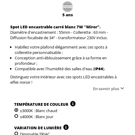
5 ans
Spot LED encastrable carré blanc 7W "Miror".
Diamètre d'encastrement : 55mm - Collerette : 63 mm -
Diffusion focalisée de 34° - transformateur 230V inclus.
Habillez votre plafond élégamment avec ces spots à
collerette personnalisable ;
Conception anti-éblouissement grâce à sa forme en
profondeur ;
Compatible avec l'humidité des salles d'eau (
IP44
).
Distinguez votre intérieur avec ces spots LED encastrables à
effet miroir !
En savoir plus
TEMPÉRATURE DE COULEUR
±3000K : Blanc chaud
±4000K : Blanc jour
VARIATION DE LUMIÈRE
Dimmable TRIAC