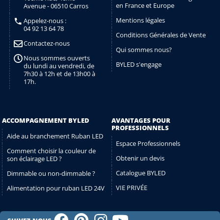
en France et Europe
Avenue - 06510 Carros
Mentions légales
Appelez-nous :
04 92 13 64 78
Conditions Générales de Vente
Contactez-nous
Qui sommes nous?
Nous sommes ouverts
BYLED s'engage
du lundi au vendredi, de
7h30 à 12h et de 13h00 à
17h.
ACCOMPAGNEMENT BYLED
AVANTAGES POUR
PROFESSIONNELS
Aide au branchement Ruban LED
Espace Professionnels
Comment choisir la couleur de
Obtenir un devis
son éclairage LED ?
Catalogue BYLED
Dimmable ou non-dimmable ?
VIE PRIVÉE
Alimentation pour ruban LED 24V