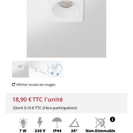
Afficher toutes les images
18,90 €
TTC l'unité
(Dont
0,10 € TTC
d'éco-participation)
7 W
230 V
IP44
36°
Non-
Dimmable