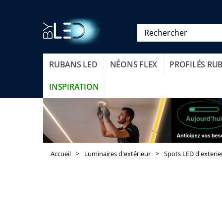
RUBANS LED
NÉONS FLEX
PROFILÉS RU
INSPIRATION
Accueil
>
Luminaires d'extérieur
>
Spots LED d'exterie