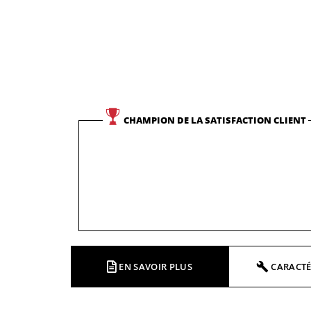
CHAMPION DE LA SATISFACTION CLIENT
EN SAVOIR PLUS
CARACTÉ