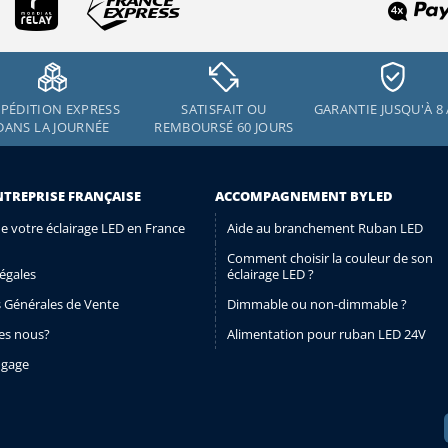
PÉDITION EXPRESS
SATISFAIT OU
GARANTIE JUSQU'À 8
DANS LA JOURNÉE
REMBOURSÉ 60 JOURS
NTREPRISE FRANÇAISE
ACCOMPAGNEMENT BYLED
de votre éclairage LED en France
Aide au branchement Ruban LED
Comment choisir la couleur de son
égales
éclairage LED ?
 Générales de Vente
Dimmable ou non-dimmable ?
s nous?
Alimentation pour ruban LED 24V
ngage