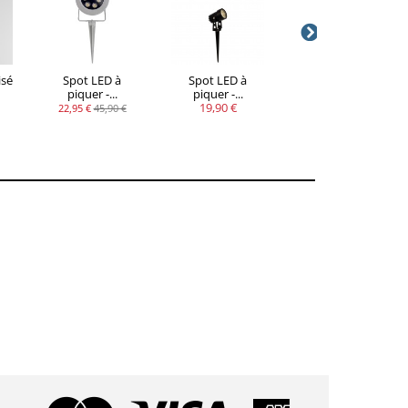
isé
Spot LED à
Spot LED à
Spot LED à
piquer -...
piquer -...
piquer -...
19,90 €
19,90 €
22,95 €
45,90 €