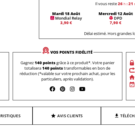
Il vous reste
26
21
h
:
Mardi 18 Août
Mercredi 12 Août
Mondial Relay
DPD
3,90 €
7,90 €
Délai estimé. Hors grandes 
VOS POINTS FIDÉLITÉ
Gagnez
140 points
grâce à ce produit*. Votre panier
totalisera
140 points
transformables en bon de
réduction (*valable sur votre prochain achat, pour les
particuliers, après validation).
RISTIQUES
AVIS CLIENTS
TÉLÉC