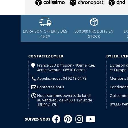
LIVRAISON OFFERTE DÈS
500 000 PRODUITS EN
EX
49 €
*
STOCK
CONTACTEZ BYLED
BYLED, L'E
France LED Diffusion - 10ème Rue,
Livraison 
4ème Avenue - 06510 Carros
et Europe
Appelez-nous :
04 92 13 64 78
Mentions l
Contactez-nous
Conditions
Nous sommes ouverts du lundi
Qui somme
au vendredi, de 7h30 à 12h et de
BYLED s'e
13h00 à 17h.
SUIVEZ-NOUS