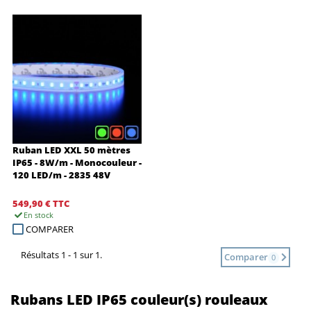
Ruban LED XXL 50 mètres
IP65 - 8W/m - Monocouleur -
120 LED/m - 2835 48V
549,90 €
TTC
En stock
COMPARER
Résultats 1 - 1 sur 1.
Comparer
0
Rubans LED IP65 couleur(s) rouleaux