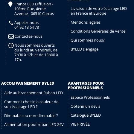
France LED Diffusion -
Livraison de votre éclairage LED
10ème Rue, 4ème
en France et Europe
Avenue - 06510 Carros
Mentions légales
Appelez-nous :
04 92 13 64 78
Conditions Générales de Vente
Contactez-nous
Qui sommes nous?
Nous sommes ouverts
BYLED s'engage
du lundi au vendredi, de
7h30 à 12h et de 13h00 à
17h.
ACCOMPAGNEMENT BYLED
AVANTAGES POUR
PROFESSIONNELS
Aide au branchement Ruban LED
Espace Professionnels
Comment choisir la couleur de
Obtenir un devis
son éclairage LED ?
Catalogue BYLED
Dimmable ou non-dimmable ?
VIE PRIVÉE
Alimentation pour ruban LED 24V