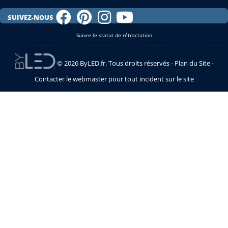
SUIVEZ-NOUS
Suivre le statut de rétractation
© 2026 ByLED.fr. Tous droits réservés -
Plan du Site
-
Contacter le webmaster pour tout incident sur le site