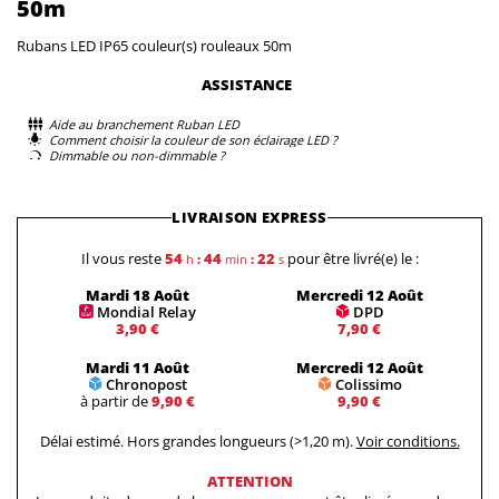
50m
Rubans LED IP65 couleur(s) rouleaux 50m
ASSISTANCE
Aide au branchement Ruban LED
Comment choisir la couleur de son éclairage LED ?
Dimmable ou non-dimmable ?
LIVRAISON EXPRESS
Il vous reste
54
44
22
pour être livré(e) le :
h
:
min
:
s
Mardi 18 Août
Mercredi 12 Août
Mondial Relay
DPD
3,90 €
7,90 €
Mardi 11 Août
Mercredi 12 Août
Chronopost
Colissimo
à partir de
9,90 €
9,90 €
Délai estimé. Hors grandes longueurs (>1,20 m).
Voir conditions.
ATTENTION