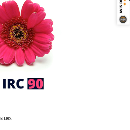
lé LED.