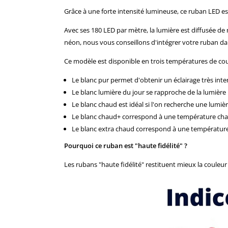
Grâce à une forte intensité lumineuse, ce ruban LED est 
Avec ses 180 LED par mètre, la lumière est diffusée de m
néon, nous vous conseillons d'intégrer votre ruban d
Ce modèle est disponible en trois températures de cou
Le blanc pur permet d'obtenir un éclairage très intens
Le blanc lumière du jour se rapproche de la lumière 
Le blanc chaud est idéal si l'on recherche une lumièr
Le blanc chaud+ correspond à une température cha
Le blanc extra chaud correspond à une température
Pourquoi ce ruban est "haute fidélité" ?
Les rubans "haute fidélité" restituent mieux la couleur d