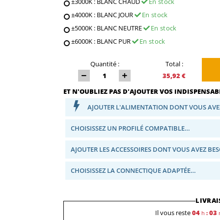
±3000K : BLANC CHAUD
En stock
±4000K : BLANC JOUR
En stock
±5000K : BLANC NEUTRE
En stock
±6000K : BLANC PUR
En stock
Quantité :
Total :
35,92 €
ET N'OUBLIEZ PAS D'AJOUTER VOS INDISPENSABL
AJOUTER L'ALIMENTATION DONT VOUS AVE
CHOISISSEZ UN PROFILÉ COMPATIBLE…
AJOUTER LES ACCESSOIRES DONT VOUS AVEZ BE
CHOISISSEZ LA CONNECTIQUE ADAPTÉE…
LIVRAI
Il vous reste
04
03
h
: