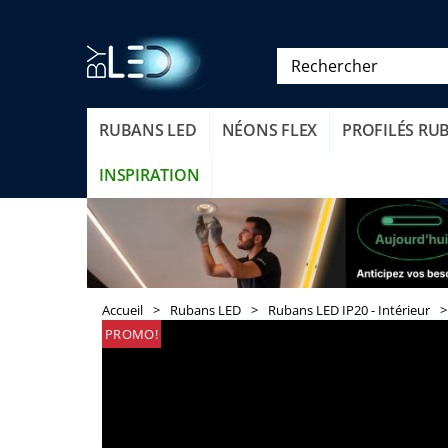
RUBANS LED
NÉONS FLEX
PROFILÉS RU
INSPIRATION
Accueil
>
Rubans LED
>
Rubans LED IP20 - Intérieur
>
PROMO!