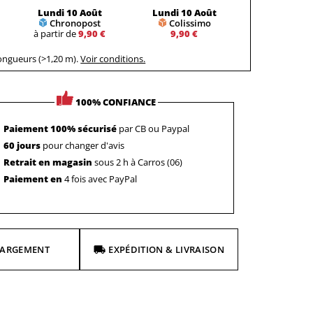
Lundi 10 Août
Lundi 10 Août
Chronopost
Colissimo
à partir de
9,90 €
9,90 €
longueurs (>1,20 m).
Voir conditions.
100% CONFIANCE
Paiement 100% sécurisé
par CB ou Paypal
60 jours
pour changer d'avis
Retrait en magasin
sous 2 h à Carros (06)
Paiement en
4 fois avec PayPal
HARGEMENT
EXPÉDITION & LIVRAISON