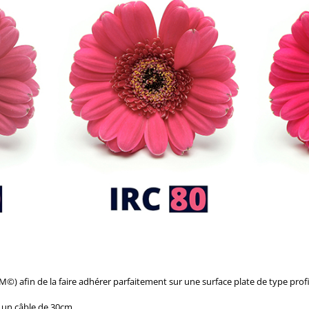
) afin de la faire adhérer parfaitement sur une surface plate de type profi
 un câble de 30cm.