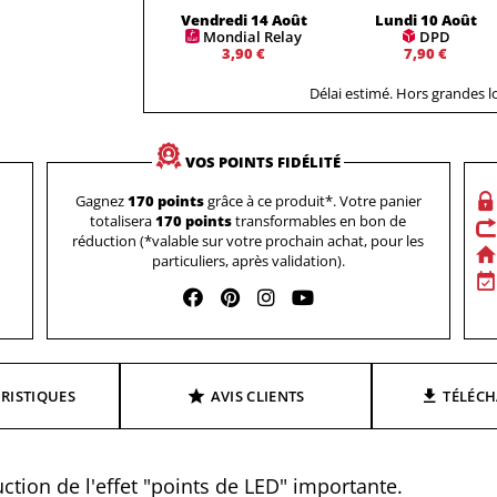
Vendredi 14 Août
Lundi 10 Août
Mondial Relay
DPD
3,90 €
7,90 €
Délai estimé. Hors grandes 
VOS POINTS FIDÉLITÉ
Gagnez
170 points
grâce à ce produit*. Votre panier
totalisera
170 points
transformables en bon de
réduction (*valable sur votre prochain achat, pour les
particuliers, après validation).
RISTIQUES
AVIS CLIENTS
TÉLÉC
tion de l'effet "points de LED" importante.