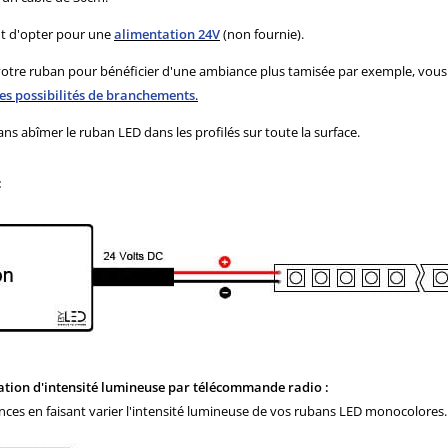
nt d'opter pour une
alimentation 24V
(non fournie).
de votre ruban pour bénéficier d'une ambiance plus tamisée par exemple, vou
ntes possibilités de branchements
.
ns abîmer le ruban LED dans les profilés sur toute la surface.
:
tion d'intensité lumineuse par télécommande radio :
es en faisant varier l'intensité lumineuse de vos rubans LED monocolores.