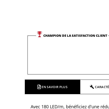
CHAMPION DE LA SATISFACTION CLIENT
EN SAVOIR PLUS
CARACTÉ
Avec 180 LED/m, bénéficiez d'une réduc