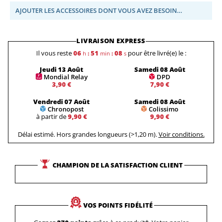
AJOUTER LES ACCESSOIRES DONT VOUS AVEZ BESOIN…
LIVRAISON EXPRESS
Il vous reste
06
51
07
pour être livré(e) le :
h
:
min
:
s
Jeudi 13 Août
Samedi 08 Août
Mondial Relay
DPD
3,90 €
7,90 €
Vendredi 07 Août
Samedi 08 Août
Chronopost
Colissimo
à partir de
9,90 €
9,90 €
Délai estimé. Hors grandes longueurs (>1,20 m).
Voir conditions.
CHAMPION DE LA SATISFACTION CLIENT
VOS POINTS FIDÉLITÉ