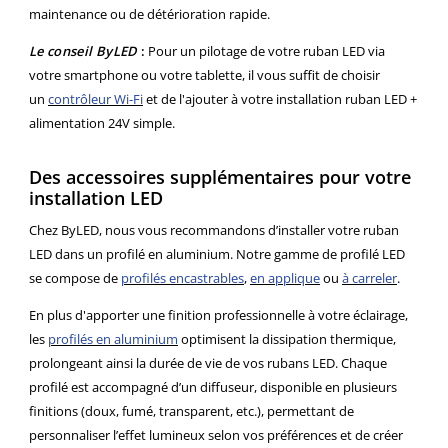
maintenance ou de détérioration rapide.
Le conseil ByLED
:
Pour un pilotage de votre ruban LED via
votre smartphone ou votre tablette, il vous suffit de choisir
un
contrôleur Wi-Fi
et de l'ajouter à votre installation ruban LED +
alimentation 24V simple.
Des accessoires supplémentaires pour votre
installation LED
Chez ByLED, nous vous recommandons d’installer votre ruban
LED dans un profilé en aluminium. Notre gamme de profilé LED
se compose de
profilés encastrables
,
en applique
ou
à carreler
.
En plus d'apporter une finition professionnelle à votre éclairage,
les
profilés en aluminium
optimisent la dissipation thermique,
prolongeant ainsi la durée de vie de vos rubans LED. Chaque
profilé est accompagné d’un diffuseur, disponible en plusieurs
finitions (doux, fumé, transparent, etc.), permettant de
personnaliser l’effet lumineux selon vos préférences et de créer