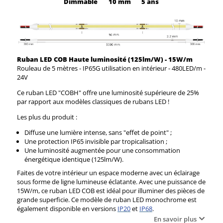
Dimmable
10 mm
5 ans
Ruban LED COB Haute luminosité (125lm/W) - 15W/m
Rouleau de 5 mètres - IP65G utilisation en intérieur - 480LED/m -
24V
Ce ruban LED "COBH" offre une luminosité supérieure de 25%
par rapport aux modèles classiques de rubans LED !
Les plus du produit :
Diffuse une lumière intense, sans "effet de point" ;
Une protection IP65 invisible par tropicalisation ;
Une luminosité augmentée pour une consommation
énergétique identique (125lm/W).
Faites de votre intérieur un espace moderne avec un éclairage
sous forme de ligne lumineuse éclatante. Avec une puissance de
15W/m, ce ruban LED COB est idéal pour illuminer des pièces de
grande superficie. Ce modèle de ruban LED monochrome est
également disponible en versions
IP20
et
IP68
.
En savoir plus