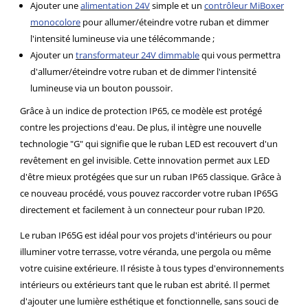
Ajouter une
alimentation 24V
simple et un
contrôleur MiBoxer
monocolore
pour allumer/éteindre votre ruban et dimmer
l'intensité lumineuse via une télécommande ;
Ajouter un
transformateur 24V dimmable
qui vous permettra
d'allumer/éteindre votre ruban et de dimmer l'intensité
lumineuse via un bouton poussoir.
Grâce à un indice de protection IP65, ce modèle est protégé
contre les projections d'eau. De plus, il intègre une nouvelle
technologie "G" qui signifie que le ruban LED est recouvert d'un
revêtement en gel invisible. Cette innovation permet aux LED
d'être mieux protégées que sur un ruban IP65 classique. Grâce à
ce nouveau procédé, vous pouvez raccorder votre ruban IP65G
directement et facilement à un connecteur pour ruban IP20.
Le ruban IP65G est idéal pour vos projets d'intérieurs ou pour
illuminer votre terrasse, votre véranda, une pergola ou même
votre cuisine extérieure. Il résiste à tous types d'environnements
intérieurs ou extérieurs tant que le ruban est abrité. Il permet
d'ajouter une lumière esthétique et fonctionnelle, sans souci de