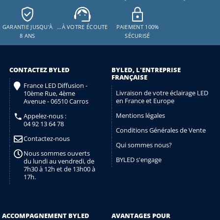
GARANTIE JUSQU'À
…À VOTRE ÉCOUTE
PAIEMENT 100%
8 ANS
SÉCURISÉ
CONTACTEZ BYLED
BYLED, L'ENTREPRISE
FRANÇAISE
France LED Diffusion -
Livraison de votre éclairage LED
10ème Rue, 4ème
en France et Europe
Avenue - 06510 Carros
Mentions légales
Appelez-nous :
04 92 13 64 78
Conditions Générales de Vente
Contactez-nous
Qui sommes nous?
Nous sommes ouverts
BYLED s'engage
du lundi au vendredi, de
7h30 à 12h et de 13h00 à
17h.
ACCOMPAGNEMENT BYLED
AVANTAGES POUR