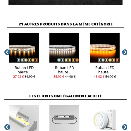
21 AUTRES PRODUITS DANS LA MÊME CATÉGORIE
Ruban LED
Ruban LED
Ruban LED
haute...
haute...
haute...
27,92 €
34,90 €
35,92 €
44,90 €
43,92 €
54,90 €
LES CLIENTS ONT ÉGALEMENT ACHETÉ