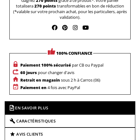
Gagnez
270 points
grâce à ce produit*. Votre panier
totalisera
270 points
transformables en bon de réduction
(*valable sur votre prochain achat, pour les particuliers, après
validation).
100% CONFIANCE
Paiement 100% sécurisé
par CB ou Paypal
60 jours
pour changer d'avis
Retrait en magasin
sous 2 h à Carros (06)
Paiement en
4 fois avec PayPal
EN SAVOIR PLUS
CARACTÉRISTIQUES
AVIS CLIENTS