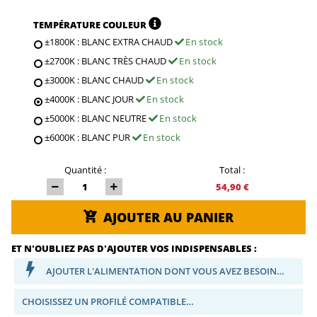
TEMPÉRATURE COULEUR
±1800K : BLANC EXTRA CHAUD
En stock
±2700K : BLANC TRÈS CHAUD
En stock
±3000K : BLANC CHAUD
En stock
±4000K : BLANC JOUR
En stock
±5000K : BLANC NEUTRE
En stock
±6000K : BLANC PUR
En stock
Quantité :
Total :
54,90 €
AJOUTER AU PANIER
ET N'OUBLIEZ PAS D'AJOUTER VOS INDISPENSABLES :
AJOUTER L'ALIMENTATION DONT VOUS AVEZ BESOIN…
CHOISISSEZ UN PROFILÉ COMPATIBLE…