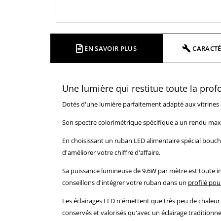
EN SAVOIR PLUS
CARACTÉ
Une lumière qui restitue toute la pro
Dotés d'une lumière parfaitement adapté aux vitrines d
Son spectre colorimétrique spécifique a un rendu maxim
En choisissant un ruban LED alimentaire spécial boucher
d'améliorer votre chiffre d'affaire.
Sa puissance lumineuse de 9.6W par mètre est toute ind
conseillons d'intégrer votre ruban dans un
profilé po
Les éclairages LED n'émettent que très peu de chaleur 
conservés et valorisés qu'avec un éclairage traditionne