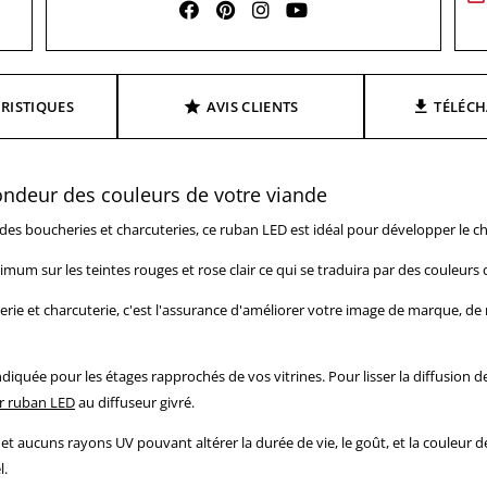
RISTIQUES
AVIS CLIENTS
TÉLÉC
fondeur des couleurs de votre viande
es boucheries et charcuteries, ce ruban LED est idéal pour développer le chi
um sur les teintes rouges et rose clair ce qui se traduira par des couleurs 
ie et charcuterie, c'est l'assurance d'améliorer votre image de marque, de r
iquée pour les étages rapprochés de vos vitrines. Pour lisser la diffusion d
ur ruban LED
au diffuseur givré.
et aucuns rayons UV pouvant altérer la durée de vie, le goût, et la couleur
l.