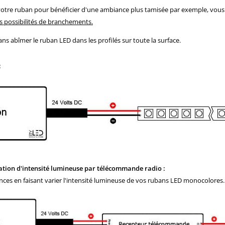
de votre ruban pour bénéficier d'une ambiance plus tamisée par exemple, vou
tes possibilités de branchements.
ns abîmer le ruban LED dans les profilés sur toute la surface.
:
tion d'intensité lumineuse par télécommande radio :
es en faisant varier l'intensité lumineuse de vos rubans LED monocolores.