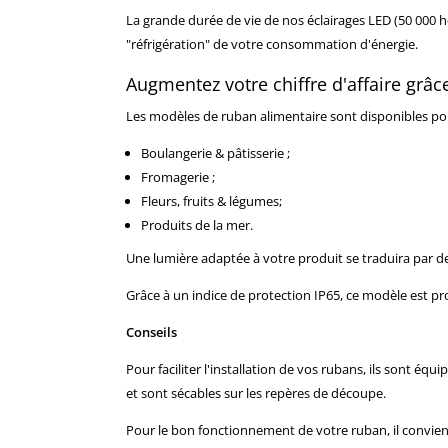
La grande durée de vie de nos éclairages LED (50 000 he
"réfrigération" de votre consommation d'énergie.
Augmentez votre chiffre d'affaire grâ
Les modèles de ruban alimentaire sont disponibles pou
Boulangerie & pâtisserie ;
Fromagerie ;
Fleurs, fruits & légumes;
Produits de la mer.
Une lumière adaptée à votre produit se traduira par d
Grâce à un indice de protection IP65, ce modèle est prot
Conseils
Pour faciliter l'installation de vos rubans, ils sont é
et sont sécables sur les repères de découpe.
Pour le bon fonctionnement de votre ruban, il convie