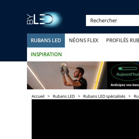
RUBANS LED
NÉONS FLEX
PROFILÉS RU
INSPIRATION
Accueil
>
Rubans LED
>
Rubans LED spécialisés
>
Ru