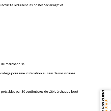
ctricité réduisent les postes "éclairage" et
es de marchandise.
protégé pour une installation au sein de vos vitrines.
ont précablés par 30 centimètres de câble à chaque bout