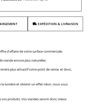
HARGEMENT
EXPÉDITION & LIVRAISON
ffre d'affaire de votre surface commerciale.
de viande encore plus naturelles.
endre plus attractif votre point de vente, et donc,
e la lumière et obtenir un effet néon, nous vous
 de vos produits. Vos viandes seront donc mieux