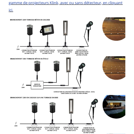
gamme de projecteurs Klink, avec ou sans détecteur, en cliquant
ici.