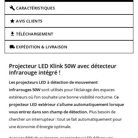
CARACTÉRISTIQUES
AVIS CLIENTS
TÉLÉCHARGEMENT
EXPÉDITION & LIVRAISON
Projecteur LED Klink 50W avec détecteur
infrarouge intégré !
Les projecteurs LED à détection de mouvement
infrarouges
50W
sont utilisés pour l'éclairage des espaces
extérieurs où l’on souhaite une bonne visibilité nocturne. C
e
projecteur LED extérieur s'allume automatiquement lorsque
vous entrez dans son champ de détection.
Plus besoin de
chercher un interrupteur : tout se fait automatiquement pour
une économie d'énergie optimale.
Avec ses 50W de puissance, ce projecteur LED délivre une