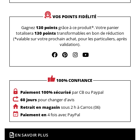
VOS POINTS FIDÉLITÉ
Gagnez
130 points
grâce à ce produit*. Votre panier
totalisera
130 points
transformables en bon de réduction
(*valable sur votre prochain achat, pour les particuliers, après
validation).
100% CONFIANCE
Paiement 100% sécurisé
par CB ou Paypal
60 jours
pour changer d'avis
Retrait en magasin
sous 2 h à Carros (06)
Paiement en
4 fois avec PayPal
EN SAVOIR PLUS