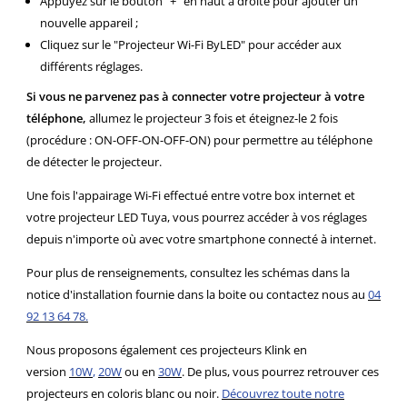
Appuyez sur le bouton "+" en haut à droite pour ajouter un
nouvelle appareil ;
Cliquez sur le "Projecteur Wi-Fi ByLED" pour accéder aux
différents réglages.
Si vous ne parvenez pas à connecter votre projecteur à votre
téléphone,
allumez le projecteur 3 fois et éteignez-le 2 fois
(procédure : ON-OFF-ON-OFF-ON) pour permettre au téléphone
de détecter le projecteur.
Une fois l'appairage Wi-Fi effectué entre votre box internet et
votre projecteur LED Tuya, vous pourrez accéder à vos réglages
depuis n'importe où avec votre smartphone connecté à internet.
Pour plus de renseignements, consultez les schémas dans la
notice d'installation fournie dans la boite ou contactez nous au
04
92 13 64 78.
Nous proposons également ces projecteurs Klink en
version
10W
,
20W
ou en
30W
.
De plus, vous pourrez retrouver ces
projecteurs en coloris blanc ou noir.
Découvrez toute notre