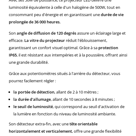
luminosité équivalente à celle d'un halogène de 500W, tout en
consommant peu d'énergie et en garantissant une
durée de vie
prolongée de 36 000 heures.
Son
angle de diffusion de 120 degrés
assure un éclairage large et
efficace.
La vitre du projecteur
réduit l'éblouissement,
garantissant un confort visuel optimal. Grâce à sa
protection
IP65
, il est résistant aux intempéries et à la poussière, offrant ainsi
une grande durabilité.
Grâce aux potentiomètres situés à l'arrière du détecteur, vous
pourrez facilement régler :
la portée de détection
, allant de 2 à 10 mètres ;
la durée d'allumage
, allant de 10 secondes à 8 minutes ;
le seuil de luminosité
, qui correspond au seuil d'activation de
la lumière en fonction du niveau de luminosité ambiante.
Son détecteur extra-fin, avec une
tête orientable
horizontalement et verticalement
, offre une grande flexibilité