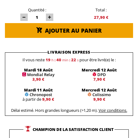
Quantité :
Total :
27,90 €
AJOUTER AU PANIER
LIVRAISON EXPRESS
Il vous reste
19
40
21
pour être livré(e) le :
h
:
min
:
s
Mardi 18 Août
Mercredi 12 Août
Mondial Relay
DPD
3,90 €
7,90 €
Mardi 11 Août
Mercredi 12 Août
Chronopost
Colissimo
à partir de
9,90 €
9,90 €
Délai estimé. Hors grandes longueurs (>1,20 m).
Voir conditions.
CHAMPION DE LA SATISFACTION CLIENT