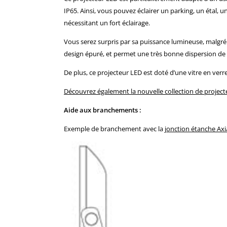
IP65. Ainsi, vous pouvez éclairer un parking, un étal, u
nécessitant un fort éclairage.
Vous serez surpris par sa puissance lumineuse, malgré 
design épuré, et permet une très bonne dispersion de l
De plus, ce projecteur LED est doté d’une vitre en ver
Découvrez également la nouvelle collection de project
Aide aux branchements :
Exemple de branchement avec la
jonction étanche Axi