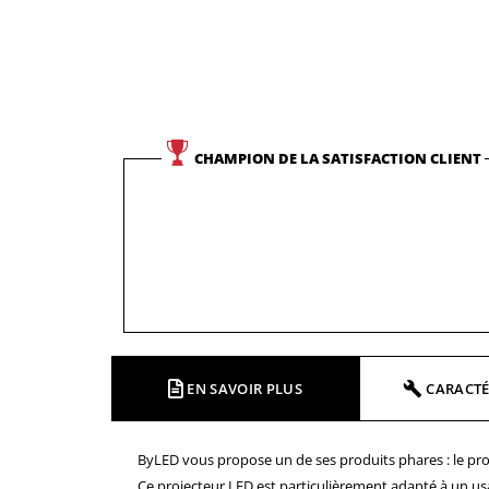
CHAMPION DE LA SATISFACTION CLIENT
EN SAVOIR PLUS
CARACTÉ
ByLED vous propose un de ses produits phares : le proje
Ce projecteur LED est particulièrement adapté à un usag