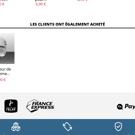
0 €
6,90 €
LES CLIENTS ONT ÉGALEMENT ACHETÉ
eur de
me...
0 €