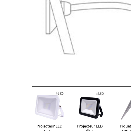
Projecteur LED
Projecteur LED
Pique
ultra...
ultra...
spots 