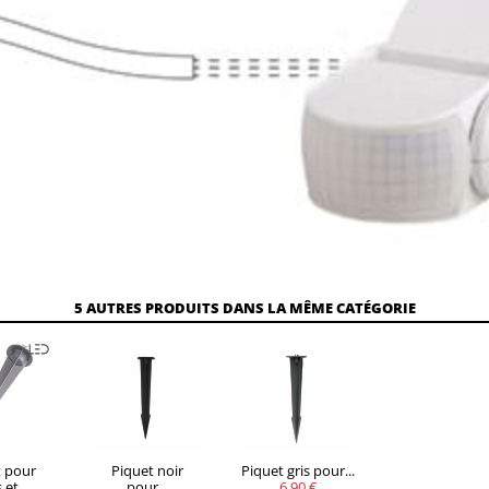
5 AUTRES PRODUITS DANS LA MÊME CATÉGORIE
t pour
Piquet noir
Piquet gris pour...
et...
pour...
6,90 €