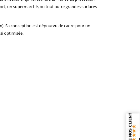
e sport, un supermarché, ou tout autre grandes surfaces
3 cm). Sa conception est dépourvu de cadre pour un
si optimisée.