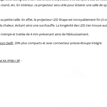
n stand, etc. En intérieur, ce projecteur sera utile pour éclairer une salle d
sa petite taille. En effet, le projecteur LED Shape est incroyablement fin (
a chaleur, évitant ainsi une surchauffe. La longévité des LED s’en trouve aus
re trempé et traitée de 4 mm prévenant ainsi de l’éblouissement.
eurs Swift
, 20% plus compacts et avec connecteur presse-étoupe intégré.
al AX-IP68-I-3P
: