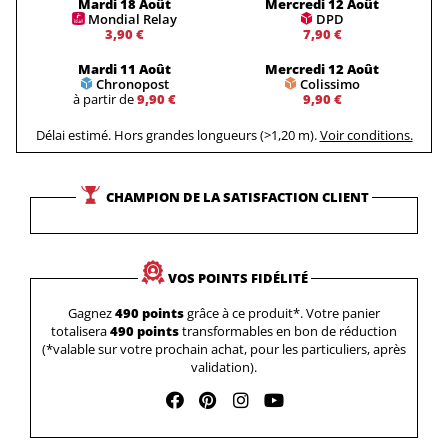
Mardi 18 Août
Mercredi 12 Août
Mondial Relay
DPD
3,90 €
7,90 €
Mardi 11 Août
Mercredi 12 Août
Chronopost
Colissimo
à partir de
9,90 €
9,90 €
Délai estimé. Hors grandes longueurs (>1,20 m).
Voir conditions.
CHAMPION DE LA SATISFACTION CLIENT
VOS POINTS FIDÉLITÉ
Gagnez
490 points
grâce à ce produit*. Votre panier
totalisera
490 points
transformables en bon de réduction
(*valable sur votre prochain achat, pour les particuliers, après
validation).