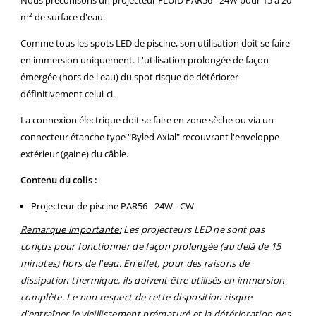
m² de surface d'eau.
Comme tous les spots LED de piscine, son utilisation doit se faire
en immersion uniquement. L'utilisation prolongée de façon
émergée (hors de l'eau) du spot risque de détériorer
définitivement celui-ci.
La connexion électrique doit se faire en zone sèche ou via un
connecteur étanche type "Byled Axial" recouvrant l'enveloppe
extérieur (gaine) du câble.
Contenu du colis :
Projecteur de piscine PAR56 - 24W - CW
Remarque importante:
Les projecteurs LED ne sont pas
conçus pour fonctionner de façon prolongée (au delà de 15
minutes) hors de l'eau. En effet, pour des raisons de
dissipation thermique, ils doivent être utilisés en immersion
complète. Le non respect de cette disposition risque
d’entraîner le vieillissement prématuré et la détérioration des