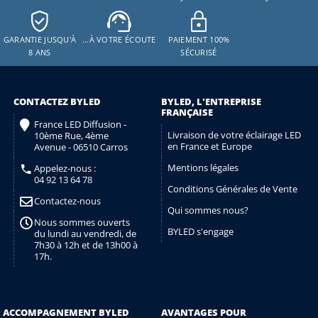
GARANTIE JUSQU'À
…À VOTRE ÉCOUTE
PAIEMENT 100%
8 ANS
SÉCURISÉ
CONTACTEZ BYLED
BYLED, L'ENTREPRISE
FRANÇAISE
France LED Diffusion -
Livraison de votre éclairage LED
10ème Rue, 4ème
en France et Europe
Avenue - 06510 Carros
Mentions légales
Appelez-nous :
04 92 13 64 78
Conditions Générales de Vente
Contactez-nous
Qui sommes nous?
Nous sommes ouverts
BYLED s'engage
du lundi au vendredi, de
7h30 à 12h et de 13h00 à
17h.
ACCOMPAGNEMENT BYLED
AVANTAGES POUR