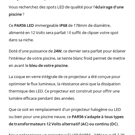
Vous recherchez des spots LED de qualité pour l'
éclairage d'une
piscine
?
Ce
PAR56 LED
immergeable
IP68
de 178mm de diamètre,
alimenté en 12 Volts sera parfait ! Il suffit de clipser votre spot
dans sa niche.
Doté d'une puissance de
24W
, ce dernier sera parfait pour éclairer
l'intérieur de votre piscine, se teinte blanc froid permet de mettre
en avant le
bleu de votre piscine.
La coque en verre intégrale de ce projecteur a été conçue pour
optimiser le flux lumineux, la résistance ainsi que la dissipation
thermique des LED. Ce projecteur est construit pour offrir une
lumière efficace pendant des années.
Que ce soit en remplacement d'un projecteur halogène ou LED
ou bien pour une piscine neuve, ce
PAR56 s'adapte à tous types
de transformateurs 12 Volts alternatif (AC) ou continu (DC
).
Nous préconisons un projecteur FLUID PAR56 - 24W pour 15 à 20