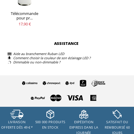
Télécommande
pour pr...
17,90 €
ASSISTANCE
Aide au branchement Ruban LED
Comment choisir la couleur de son éclairage LED ?
Dimmable ou non-dimmable ?
LIVRAISON
500 000 PRODUITS
EXPÉDITION
SATISFAIT OU
OFFERTE DÈS 49 €
*
EN STOCK
EXPRESS DANS LA
REMBOURSÉ 60
JOURNÉE
JOURS