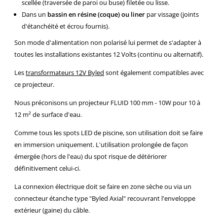
scellée (traversée de paroi ou buse) filetée ou lisse.
Dans un
bassin en résine (coque) ou liner
par vissage (joints
d'étanchéité et écrou fournis).
Son mode d'alimentation non polarisé lui permet de s'adapter à
toutes les installations existantes 12 Volts (continu ou alternatif).
Les
transformateurs 12V Byled
sont également compatibles avec
ce projecteur.
Nous préconisons un projecteur FLUID 100 mm - 10W pour 10 à
12 m² de surface d'eau.
Comme tous les spots LED de piscine, son utilisation doit se faire
en immersion uniquement. L'utilisation prolongée de façon
émergée (hors de l'eau) du spot risque de détériorer
définitivement celui-ci.
La connexion électrique doit se faire en zone sèche ou via un
connecteur étanche type "Byled Axial" recouvrant l'enveloppe
extérieur (gaine) du câble.