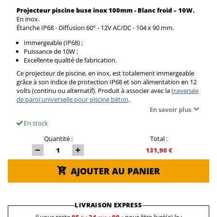
Projecteur piscine buse inox 100mm - Blanc froid – 10W.
En inox.
Étanche IP68 - Diffusion 60° - 12V AC/DC - 104 x 90 mm.
Immergeable (IP68) ;
Puissance de 10W ;
Excellente qualité de fabrication.
Ce projecteur de piscine, en inox, est totalement immergeable
grâce à son indice de protection IP68 et son alimentation en 12
volts (continu ou alternatif). Produit à associer avec la
traversée
de paroi universelle pour piscine béton
.
En savoir plus
En stock
Quantité :
Total :
131,90 €
AJOUTER AU PANIER
LIVRAISON EXPRESS