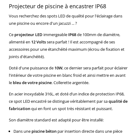
Projecteur de piscine à encastrer IP68
Vous recherchez des spots LED de qualité pour l'éclairage dans
une piscine ou encore d'un jacuzzi ... ?
Ce
projecteur LED
immergeable
IP68
de 100mm de diamètre,
alimenté en
12 Volts
sera parfait ! Il est accompagné de ses
accessoires pour une étanchéité maximum (écrou de fixation et
joints d'étanchéité).
Doté d'une puissance de
10W
, ce dernier sera parfait pour éclairer
l'intérieur de votre piscine en blanc froid et ainsi mettre en avant
le
bleu de votre piscine
. Collerette argentée.
En acier inoxydable 316L, et doté d’un indice de protection IP68,
ce spot LED encastré se distingue véritablement par sa
qualité de
fabrication
qui en font un spot très résistant et puissant.
Son diamètre standard est adapté pour être installé:
Dans une
piscine béton
par insertion directe dans une pièce