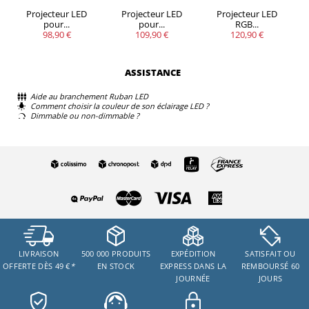
Projecteur LED
Projecteur LED
Projecteur LED
pour...
pour...
RGB...
98,90 €
109,90 €
120,90 €
ASSISTANCE
Aide au branchement Ruban LED
Comment choisir la couleur de son éclairage LED ?
Dimmable ou non-dimmable ?
LIVRAISON
500 000 PRODUITS
EXPÉDITION
SATISFAIT OU
OFFERTE DÈS 49 €
*
EN STOCK
EXPRESS DANS LA
REMBOURSÉ 60
JOURNÉE
JOURS