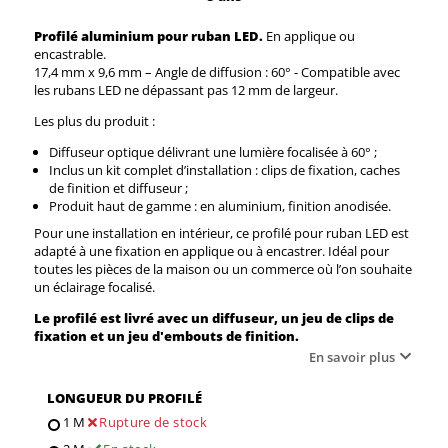
Profilé aluminium pour ruban LED.
En applique ou
encastrable.
17,4 mm x 9,6 mm – Angle de diffusion : 60° - Compatible avec
les rubans LED ne dépassant pas 12 mm de largeur.
Les plus du produit :
Diffuseur optique délivrant une lumière focalisée à 60° ;
Inclus un kit complet d’installation : clips de fixation, caches
de finition et diffuseur ;
Produit haut de gamme : en aluminium, finition anodisée.
Pour une installation en intérieur, ce profilé pour ruban LED est
adapté à une fixation en applique ou à encastrer. Idéal pour
toutes les pièces de la maison ou un commerce où l’on souhaite
un éclairage focalisé.
Le profilé est livré avec un diffuseur, un jeu de clips de
fixation et un jeu d'embouts de finition.
En savoir plus
LONGUEUR DU PROFILÉ
1 M
Rupture de stock