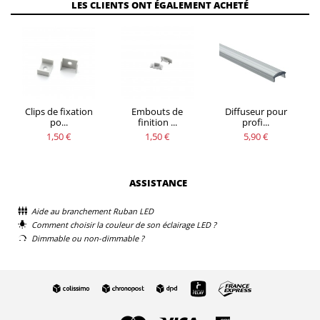
LES CLIENTS ONT ÉGALEMENT ACHETÉ
Clips de fixation
Embouts de
Diffuseur pour
po...
finition ...
profi...
1,50 €
1,50 €
5,90 €
ASSISTANCE
Aide au branchement Ruban LED
Comment choisir la couleur de son éclairage LED ?
Dimmable ou non-dimmable ?