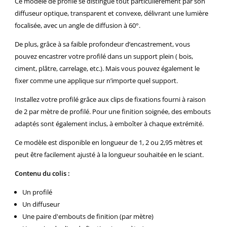
Ce modèle de profilé se distingue tout particulièrement par son
diffuseur optique, transparent et convexe, délivrant une lumière
focalisée, avec un angle de diffusion à 60°.
De plus, grâce à sa faible profondeur d’encastrement, vous
pouvez encastrer votre profilé dans un support plein ( bois,
ciment, plâtre, carrelage, etc.). Mais vous pouvez également le
fixer comme une applique sur n’importe quel support.
Installez votre profilé grâce aux clips de fixations fourni à raison
de 2 par mètre de profilé. Pour une finition soignée, des embouts
adaptés sont également inclus, à emboîter à chaque extrémité.
Ce modèle est disponible en longueur de 1, 2 ou 2,95 mètres et
peut être facilement ajusté à la longueur souhaitée en le sciant.
Contenu du colis :
Un profilé
Un diffuseur
Une paire d'embouts de finition (par mètre)