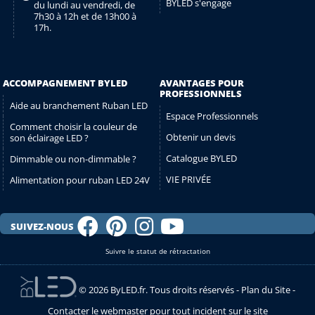
BYLED s'engage
du lundi au vendredi, de
7h30 à 12h et de 13h00 à
17h.
ACCOMPAGNEMENT BYLED
AVANTAGES POUR
PROFESSIONNELS
Aide au branchement Ruban LED
Espace Professionnels
Comment choisir la couleur de
Obtenir un devis
son éclairage LED ?
Catalogue BYLED
Dimmable ou non-dimmable ?
VIE PRIVÉE
Alimentation pour ruban LED 24V
SUIVEZ-NOUS
Suivre le statut de rétractation
© 2026 ByLED.fr. Tous droits réservés -
Plan du Site
-
Contacter le webmaster pour tout incident sur le site