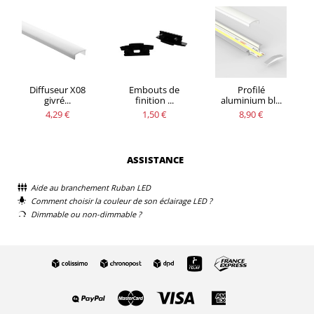
Diffuseur X08
Embouts de
Profilé
givré...
finition ...
aluminium bl...
4,29 €
1,50 €
8,90 €
ASSISTANCE
Aide au branchement Ruban LED
Comment choisir la couleur de son éclairage LED ?
Dimmable ou non-dimmable ?