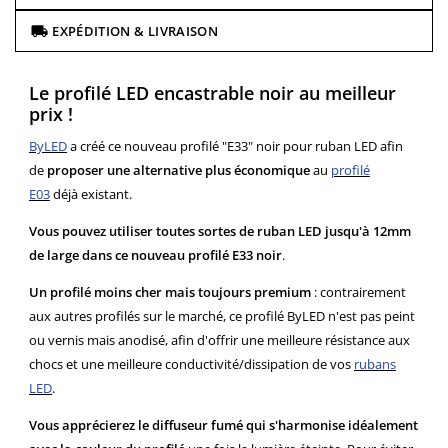
EXPÉDITION & LIVRAISON
Le profilé LED encastrable noir au meilleur
prix !
ByLED
a créé ce nouveau profilé "E33" noir pour ruban LED afin
de
proposer une alternative plus économique
au
profilé
E03
déjà existant.
Vous pouvez utiliser toutes sortes de ruban LED jusqu'à 12mm
de large dans ce nouveau profilé E33 noir
.
Un profilé moins cher mais toujours premium
: contrairement
aux autres profilés sur le marché, ce profilé ByLED n'est pas peint
ou vernis mais anodisé, afin d'offrir une meilleure résistance aux
chocs et une meilleure conductivité/dissipation de vos
rubans
LED
.
Vous apprécierez le diffuseur fumé
qui s'harmonise idéalement