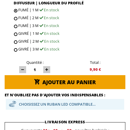
DIFFUSEUR | LONGUEUR DU PROFILÉ
FUMÉ | 1 M
En stock
FUMÉ | 2 M
En stock
FUMÉ | 3 M
En stock
GIVRÉ | 1 M
En stock
GIVRÉ | 2 M
En stock
GIVRÉ | 3 M
En stock
Quantité :
Total :
9,90 €
AJOUTER AU PANIER
ET N'OUBLIEZ PAS D'AJOUTER VOS INDISPENSABLES :
CHOISISSEZ UN RUBAN LED COMPATIBLE…
LIVRAISON EXPRESS