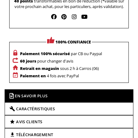
40 points
transformables en bon de réduction (*valable sur
votre prochain achat, pour les particuliers, après validation).
100% CONFIANCE
Paiement 100% sécurisé
par CB ou Paypal
60 jours
pour changer d'avis
Retrait en magasin
sous 2 h à Carros (06)
Paiement en
4 fois avec PayPal
EN SAVOIR PLUS
CARACTÉRISTIQUES
AVIS CLIENTS
TÉLÉCHARGEMENT