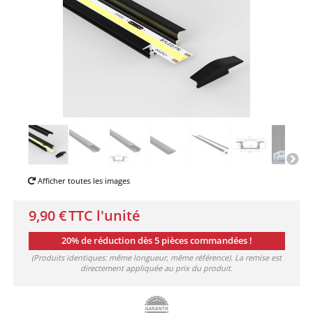
Afficher toutes les images
9,90 €
TTC l'unité
20% de réduction dès 5 pièces commandées !
(Produits identiques: même longueur, même référence). La remise est
directement appliquée au prix du produit.