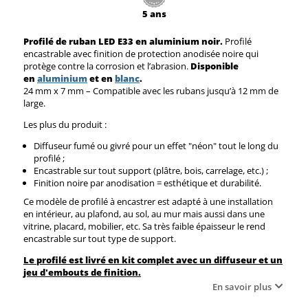
5 ans
Profilé de ruban LED E33 en aluminium noir.
Profilé
encastrable avec finition de protection anodisée noire qui
protège contre la corrosion et l’abrasion.
Disponible
en
aluminium
et en
blanc
.
24 mm x 7 mm – Compatible avec les rubans jusqu’à 12 mm de
large.
Les plus du produit :
Diffuseur fumé ou givré pour un effet "néon" tout le long du
profilé ;
Encastrable sur tout support (plâtre, bois, carrelage, etc.) ;
Finition noire par anodisation = esthétique et durabilité.
Ce modèle de profilé à encastrer est adapté à une installation
en intérieur, au plafond, au sol, au mur mais aussi dans une
vitrine, placard, mobilier, etc. Sa très faible épaisseur le rend
encastrable sur tout type de support.
Le profilé est livré en kit complet avec un diffuseur et un
jeu d'embouts de finition.
En savoir plus