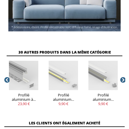
VOUS
30 AUTRES PRODUITS DANS LA MÊME CATÉGORIE
QUANTITÉ
REMISE
ÉCONOMISEZ
5
20%
Jusqu'à 9,90 €
Profilé
Profilé
Profilé
aluminium à...
aluminium...
aluminium...
23,90 €
9,90 €
9,90 €
LES CLIENTS ONT ÉGALEMENT ACHETÉ