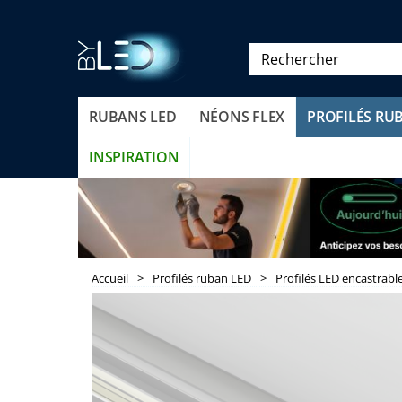
RUBANS LED
NÉONS FLEX
PROFILÉS RU
INSPIRATION
Accueil
>
Profilés ruban LED
>
Profilés LED encastrabl