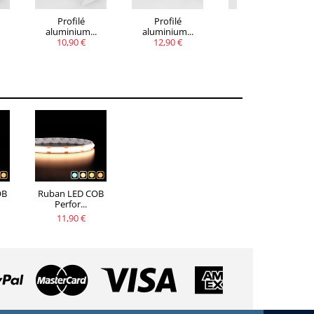
Profilé
Profilé
Profilé
aluminium...
aluminium...
aluminium...
10,90 €
12,90 €
12,90 €
OB
Ruban LED COB
Perfor...
11,90 €