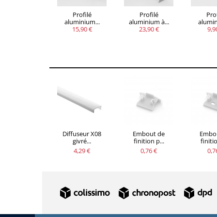
Profilé
Profilé
Prof
aluminium...
aluminium à...
alumin
15,90 €
23,90 €
9,9
Diffuseur X08
Embout de
Embo
givré...
finition p...
finitio
4,29 €
0,76 €
0,7