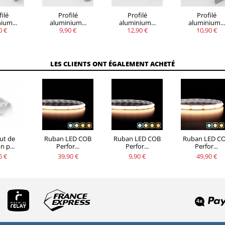
ilé
Profilé
Profilé
Profilé
ium...
aluminium...
aluminium...
aluminium...
0 €
9,90 €
12,90 €
10,90 €
LES CLIENTS ONT ÉGALEMENT ACHETÉ
ut de
Ruban LED COB
Ruban LED COB
Ruban LED C
n p...
Perfor...
Perfor...
Perfor...
6 €
39,90 €
9,90 €
49,90 €