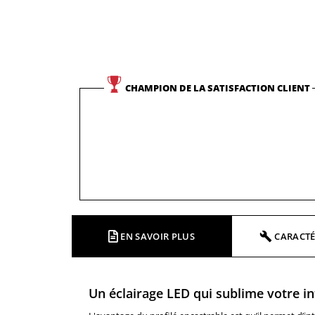
CHAMPION DE LA SATISFACTION CLIENT
EN SAVOIR PLUS
CARACTÉ
Un éclairage LED qui sublime votre in