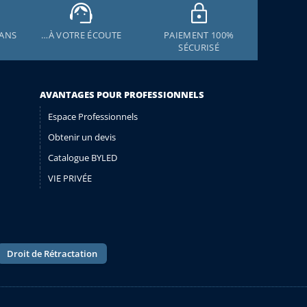
 ANS
…À VOTRE ÉCOUTE
PAIEMENT 100%
SÉCURISÉ
AVANTAGES POUR PROFESSIONNELS
Espace Professionnels
Obtenir un devis
Catalogue BYLED
VIE PRIVÉE
Droit de Rétractation