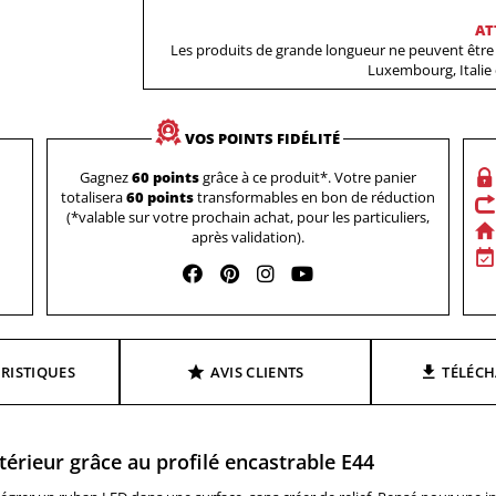
AT
Les produits de grande longueur ne peuvent être 
Luxembourg, Italie
VOS POINTS FIDÉLITÉ
Gagnez
60 points
grâce à ce produit*. Votre panier
totalisera
60 points
transformables en bon de réduction
(*valable sur votre prochain achat, pour les particuliers,
après validation).
RISTIQUES
AVIS CLIENTS
TÉLÉC
térieur grâce au profilé encastrable E44