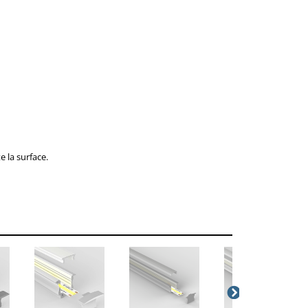
 la surface.