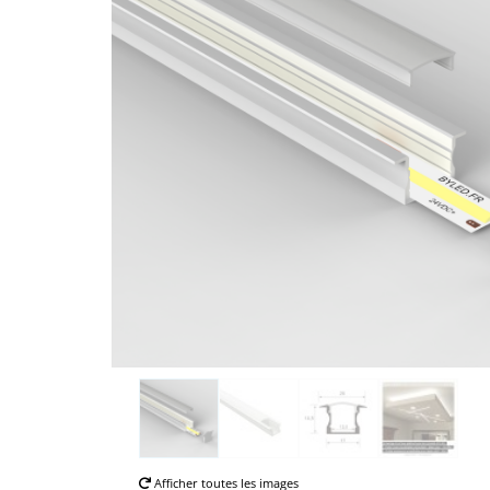
Afficher toutes les images