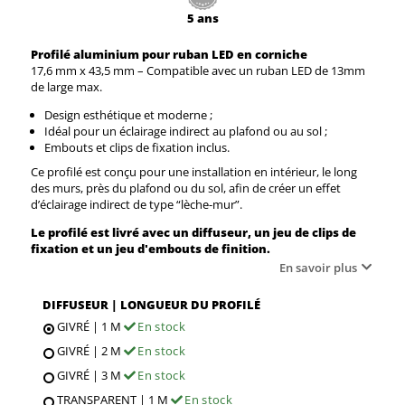
5 ans
Profilé aluminium pour ruban LED en corniche
17,6 mm x 43,5 mm – Compatible avec un ruban LED de 13mm
de large max.
Design esthétique et moderne ;
Idéal pour un éclairage indirect au plafond ou au sol ;
Embouts et clips de fixation inclus.
Ce profilé est conçu pour une installation en intérieur, le long
des murs, près du plafond ou du sol, afin de créer un effet
d’éclairage indirect de type “lèche-mur”.
Le profilé est livré avec un diffuseur, un jeu de clips de
fixation et un jeu d'embouts de finition.
En savoir plus
DIFFUSEUR | LONGUEUR DU PROFILÉ
GIVRÉ | 1 M
En stock
GIVRÉ | 2 M
En stock
GIVRÉ | 3 M
En stock
TRANSPARENT | 1 M
En stock