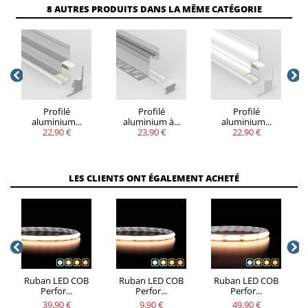
VOUS
8 AUTRES PRODUITS DANS LA MÊME CATÉGORIE
QUANTITÉ
REMISE
ÉCONOMISEZ
Jusqu'à 17,90
5
20%
€
Profilé
Profilé
Profilé
aluminium...
aluminium à...
aluminium...
22,90 €
23,90 €
22,90 €
LES CLIENTS ONT ÉGALEMENT ACHETÉ
Ruban LED COB
Ruban LED COB
Ruban LED COB
Perfor...
Perfor...
Perfor...
39,90 €
9,90 €
49,90 €