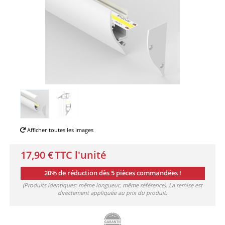
Afficher toutes les images
17,90 €
TTC l'unité
20% de réduction dès 5 pièces commandées !
(Produits identiques: même longueur, même référence). La remise est
directement appliquée au prix du produit.