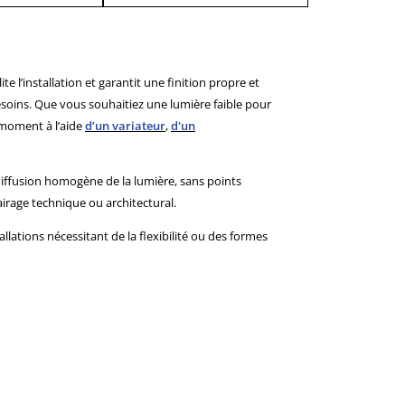
ite l’installation et garantit une finition propre et
besoins. Que vous souhaitiez une lumière faible pour
 moment à l’aide
d’un
variateur
,
d'un
diffusion homogène de la lumière, sans points
lairage technique ou architectural.
allations nécessitant de la flexibilité ou des formes