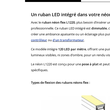
Un ruban LED intégré dans votre néon
Avec le
ruban néon flex L1220
, plus besoin d’insérer un
professionnelle. Ce ruban LED intégré est
dimmable
, 
créer une ambiance apaisante ou un éclairage plus pu
contrôleur
ou
d'un transformateur
.
Ce modèle intègre
120 LED par mètre
, offrant une pu
lumineux visibles, ni zones d’ombre, pour un rendu visue
Le néon L1220 est conçu pour une
pose à plat
et peut
spécifiques.
Types de flexion des rubans néons flex :