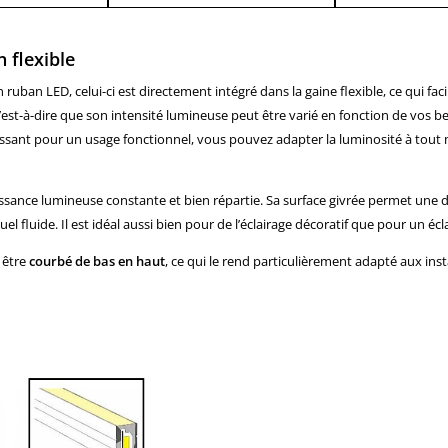
 flexible
 ruban LED, celui-ci est directement intégré dans la gaine flexible, ce qui facil
c’est-à-dire que son intensité lumineuse peut être varié en fonction de vos 
issant pour un usage fonctionnel, vous pouvez adapter la luminosité à tout
issance lumineuse constante et bien répartie. Sa surface givrée permet une 
l fluide. Il est idéal aussi bien pour de l’éclairage décoratif que pour un éc
 être
courbé de bas en haut
, ce qui le rend particulièrement adapté aux inst