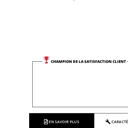
CHAMPION DE LA SATISFACTION CLIENT
EN SAVOIR PLUS
CARACTÉ