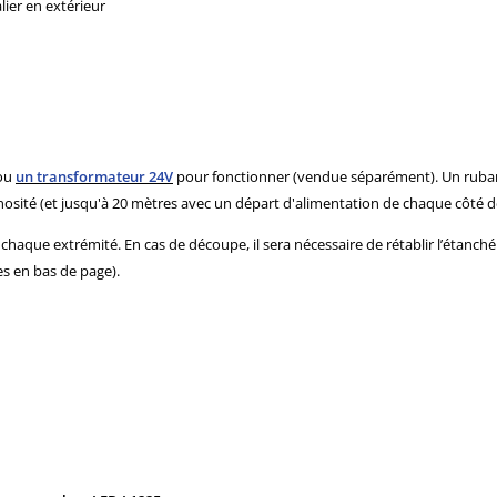
lier en extérieur
ou
un transformateur 24V
pour fonctionner (vendue séparément). Un ruban
nosité (et jusqu'à 20 mètres avec un départ d'alimentation de chaque côté d
chaque extrémité. En cas de découpe, il sera nécessaire de rétablir l’étanché
es en bas de page).