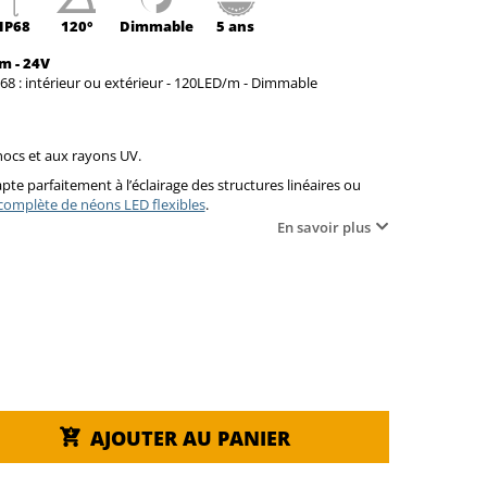
IP68
120°
Dimmable
5 ans
m - 24V
68 : intérieur ou extérieur - 120LED/m - Dimmable
chocs et aux rayons UV.
pte parfaitement à l’éclairage des structures linéaires ou
omplète de néons LED flexibles
.
En savoir plus
AJOUTER AU PANIER