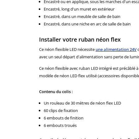
Encastré ou en applique, sous les marches d'un esca
Encastré, long d'un muret en extérieur
Encastré, dans un meuble de salle de bain
Encastré, dans une niche en arc de salle de bain
Installer votre ruban néon flex
Ce néon flexible LED nécessite
une
alimentation 24V
avec un seul départ d'alimentation sans perte de lumi
Ce néon flexible avec ruban LED intégré est précâblé à 
modèle de néon LED flex utilisé (accessoires disponibl
Contenu du colis :
Un rouleau de 30 mètres de néon flex LED
60 clips de fixation
6 embouts de finition
6 embouts troués