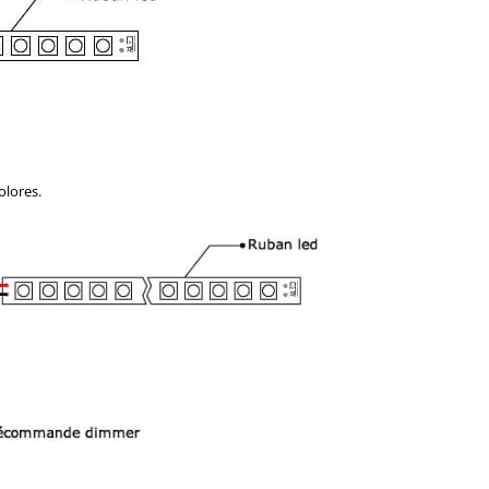
olores.