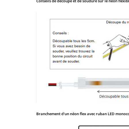
Conseils de découpe et de soudure sur le néon flexi
Branchement d'un néon flex avec ruban LED monocol