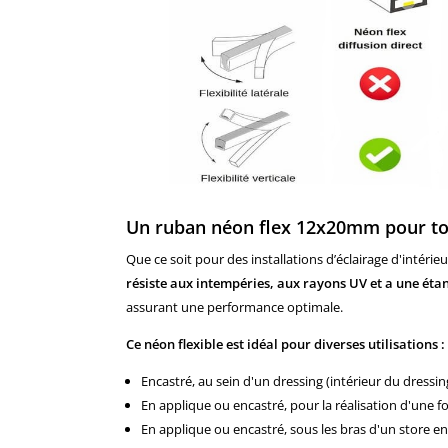
Un ruban néon flex 12x20mm pour to
Que ce soit pour des installations d’éclairage d'intéri
résiste aux intempéries, aux rayons UV et a une étan
assurant une performance optimale.
Ce néon flexible est idéal pour diverses utilisations :
Encastré, au sein d'un dressing (intérieur du dressin
En applique ou encastré, pour la réalisation d'une f
En applique ou encastré, sous les bras d'un store en