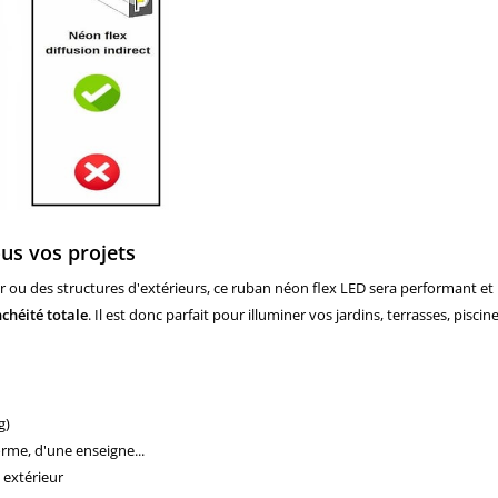
us vos projets
eur ou des structures d'extérieurs, ce ruban néon flex LED sera performant et
chéité totale
. Il est donc parfait pour illuminer vos jardins, terrasses, pisc
g)
orme, d'une enseigne...
 extérieur