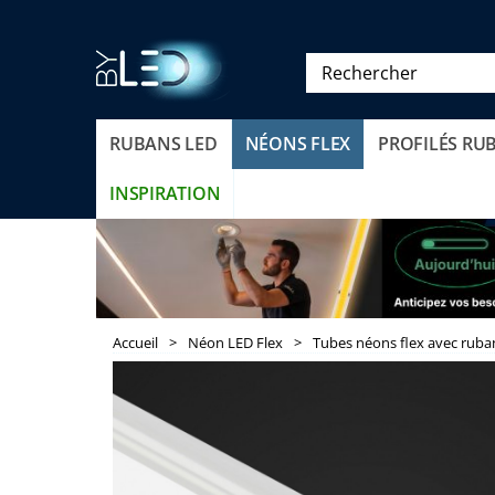
RUBANS LED
NÉONS FLEX
PROFILÉS RU
INSPIRATION
Accueil
>
Néon LED Flex
>
Tubes néons flex avec ruba