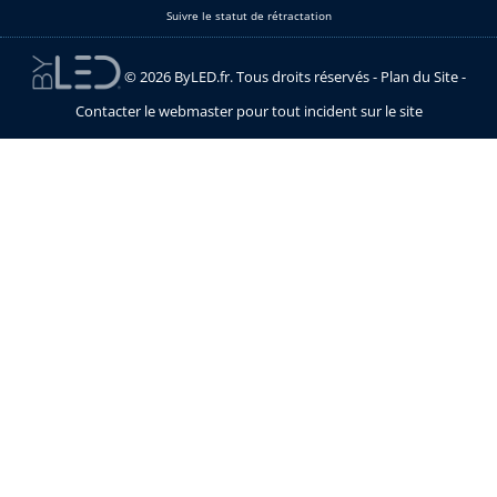
Suivre le statut de rétractation
© 2026 ByLED.fr. Tous droits réservés -
Plan du Site
-
Contacter le webmaster pour tout incident sur le site