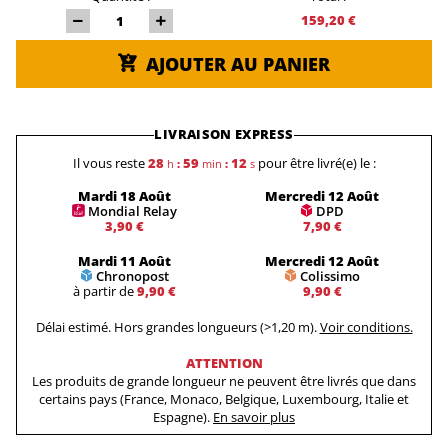
159,20 €
AJOUTER AU PANIER
LIVRAISON EXPRESS
Il vous reste
28
59
12
pour être livré(e) le :
h
:
min
:
s
Mardi 18 Août
Mercredi 12 Août
Mondial Relay
DPD
3,90 €
7,90 €
Mardi 11 Août
Mercredi 12 Août
Chronopost
Colissimo
à partir de
9,90 €
9,90 €
Délai estimé. Hors grandes longueurs (>1,20 m).
Voir conditions.
ATTENTION
Les produits de grande longueur ne peuvent être livrés que dans
certains pays (France, Monaco, Belgique, Luxembourg, Italie et
Espagne).
En savoir plus