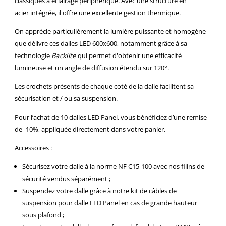
classiques à éclairage périphérique. Avec une structure en
acier intégrée, il offre une excellente gestion thermique.
On apprécie particulièrement la lumière puissante et homogène
que délivre ces dalles LED 600x600, notamment grâce à sa
technologie
Backlite
qui permet d'obtenir une efficacité
lumineuse et un angle de diffusion étendu sur 120°.
Les crochets présents de chaque coté de la dalle facilitent sa
sécurisation et / ou sa suspension.
Pour l’achat de 10 dalles LED Panel, vous bénéficiez d’une remise
de -10%, appliquée directement dans votre panier.
Accessoires :
Sécurisez votre dalle à la norme NF C15-100 avec
nos filins de
sécurité
vendus séparément ;
Suspendez votre dalle grâce à notre
kit de câbles de
suspension pour dalle LED Panel
en cas de grande hauteur
sous plafond ;