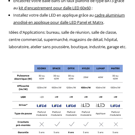
Encastrez votre dalle dans un faux plafond de type BA13 grâce
au
kit d'encastrement pour dalle LED 60x60
;
Installez votre dalle LED en applique grâce au
cadre aluminium
anodisé en applique pour dalle LED Panel et Matrx
.
Idées d'Applications: bureau, salle de réunion, salle de classe,
centre commercial, supermarché, magasins de détail, hôpital,
laboratoire, atelier sans poussière, boutique, industrie, garage etc.