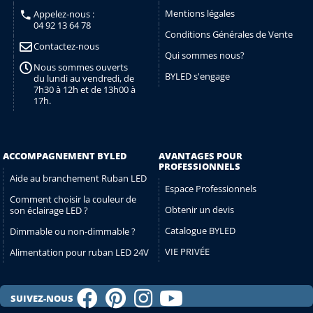
Mentions légales
Appelez-nous :
04 92 13 64 78
Conditions Générales de Vente
Contactez-nous
Qui sommes nous?
Nous sommes ouverts
BYLED s'engage
du lundi au vendredi, de
7h30 à 12h et de 13h00 à
17h.
ACCOMPAGNEMENT BYLED
AVANTAGES POUR
PROFESSIONNELS
Aide au branchement Ruban LED
Espace Professionnels
Comment choisir la couleur de
Obtenir un devis
son éclairage LED ?
Catalogue BYLED
Dimmable ou non-dimmable ?
VIE PRIVÉE
Alimentation pour ruban LED 24V
SUIVEZ-NOUS