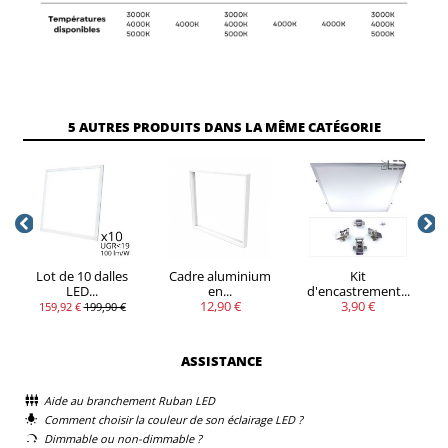
5 AUTRES PRODUITS DANS LA MÊME CATÉGORIE
Lot de 10 dalles
Cadre aluminium
Kit
LED...
en...
d'encastrement...
12,90 €
3,90 €
159,92 €
199,90 €
ASSISTANCE
Aide au branchement Ruban LED
Comment choisir la couleur de son éclairage LED ?
Dimmable ou non-dimmable ?