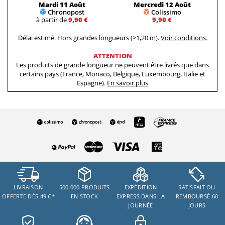
Mardi 11 Août
Mercredi 12 Août
Chronopost
Colissimo
à partir de
9,90 €
9,90 €
Délai estimé. Hors grandes longueurs (>1,20 m).
Voir conditions.
ATTENTION
Les produits de grande longueur ne peuvent être livrés que dans
certains pays (France, Monaco, Belgique, Luxembourg, Italie et
Espagne).
En savoir plus
LIVRAISON
500 000 PRODUITS
EXPÉDITION
SATISFAIT OU
OFFERTE DÈS 49 €
*
EN STOCK
EXPRESS DANS LA
REMBOURSÉ 60
JOURNÉE
JOURS