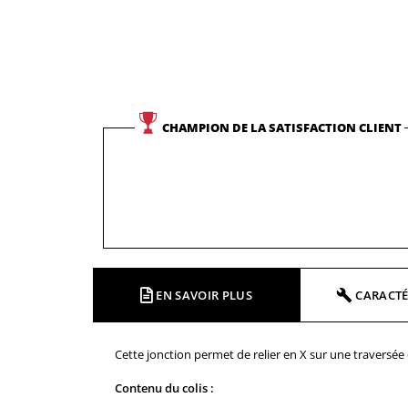
CHAMPION DE LA SATISFACTION CLIENT
EN SAVOIR PLUS
CARACTÉ
Cette jonction permet de relier en X sur une traversée 
Contenu du colis :