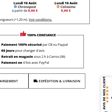
Lundi 10 Août
Lundi 10 Août
Chronopost
Colissimo
à partir de
9,90 €
9,90 €
longueurs (>1,20 m).
Voir conditions.
100% CONFIANCE
Paiement 100% sécurisé
par CB ou Paypal
60 jours
pour changer d'avis
Retrait en magasin
sous 2 h à Carros (06)
Paiement en
4 fois avec PayPal
HARGEMENT
EXPÉDITION & LIVRAISON