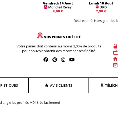
Vendredi 14 Août
Lundi 10 Août
Mondial Relay
DPD
3,90 €
7,90 €
Délai estimé. Hors grandes 
VOS POINTS FIDÉLITÉ
Votre panier doit contenir au moins 2,00 € de produits
pour pouvoir obtenir des récompenses fidélité.
RISTIQUES
AVIS CLIENTS
TÉLÉC
d'angle les profilés M04 très facilement