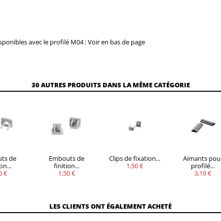
isponibles avec le profilé M04 : Voir en bas de page
30 AUTRES PRODUITS DANS LA MÊME CATÉGORIE
ts de
Embouts de
Clips de fixation...
Aimants pou
on...
finition...
1,50 €
profilé...
0 €
1,50 €
3,19 €
LES CLIENTS ONT ÉGALEMENT ACHETÉ