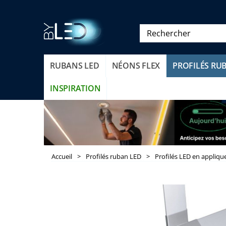
RUBANS LED
NÉONS FLEX
PROFILÉS RU
INSPIRATION
Accueil
>
Profilés ruban LED
>
Profilés LED en appliqu