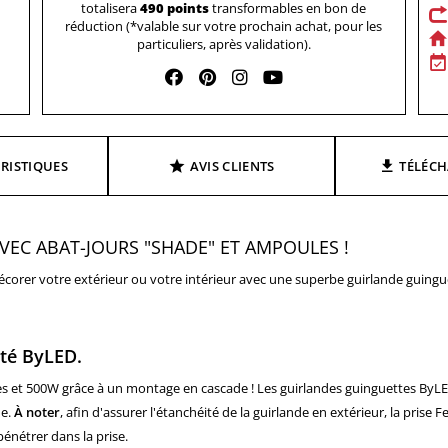
totalisera
490 points
transformables en bon de
réduction (*valable sur votre prochain achat, pour les
particuliers, après validation).
RISTIQUES
AVIS CLIENTS
TÉLÉC
EC ABAT-JOURS "SHADE" ET AMPOULES !
décorer votre extérieur ou votre intérieur avec une superbe guirlande guingu
ité ByLED.
es et 500W grâce à un montage en cascade ! Les guirlandes guinguettes ByL
de.
À noter
, afin d'assurer l'étanchéité de la guirlande en extérieur, la prise 
pénétrer dans la prise.