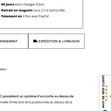
60 jours
pour changer d'avis
Retrait en magasin
sous 2 h à Carros (06)
Paiement en
4 fois avec PayPal
HARGEMENT
EXPÉDITION & LIVRAISON
ette !
ED
possèdent un système d'accroche
au dessus de
Femelle (IP44) doit être positionnée au dessus de la