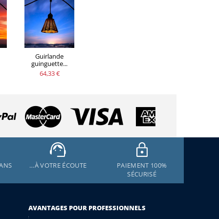
Guirlande
guinguette...
64,33 €
 ANS
…À VOTRE ÉCOUTE
PAIEMENT 100%
SÉCURISÉ
AVANTAGES POUR PROFESSIONNELS