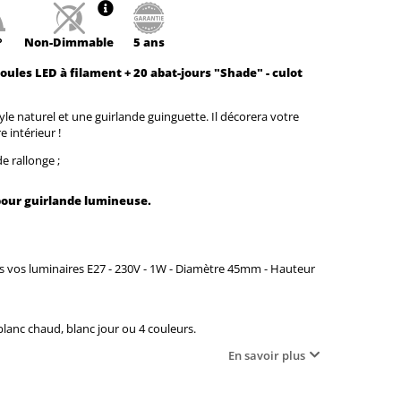
°
Non-
Dimmable
5 ans
ules LED à filament + 20 abat-jours "Shade" - culot
le naturel et une guirlande guinguette. Il décorera votre
 intérieur !
e rallonge
;
 pour guirlande lumineuse.
s vos luminaires E27 - 230V - 1W - Diamètre 45mm - Hauteur
lanc chaud, blanc jour ou 4 couleurs.
En savoir plus