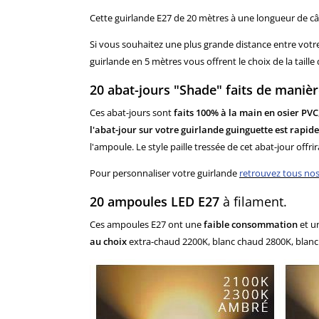
Cette guirlande E27 de 20 mètres à une longueur de câb
Si vous souhaitez une plus grande distance entre votr
guirlande en 5 mètres vous offrent le choix de la tail
20 abat-jours "Shade" faits de manièr
Ces abat-jours sont
faits 100% à la main en osier PVC
l'abat-jour sur votre guirlande guinguette est rapide
l'ampoule. Le style paille tressée de cet abat-jour offri
Pour personnaliser votre guirlande
retrouvez tous nos 
20 ampoules LED E27
à filament.
Ces ampoules E27 ont une
faible consommation
et u
au choix
extra-chaud 2200K, blanc chaud 2800K, blanc j