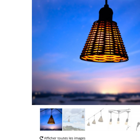
Afficher toutes les images