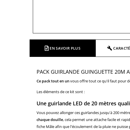
EN SAVOIR PLUS
CARACTÉ
PACK GUIRLANDE GUINGUETTE 20M AV
Ce pack tout en un
vous offre tout ce qu'il faut pour 
Les éléments de ce kit sont :
Une guirlande LED de 20 mètres qual
Vous pouvez allonger ces guirlandes jusqu'à 200 mètr
chaque douille
,
cela permet une attache facile et rapi
fiche Mâle afin que l'écoulement de la pluie ne puisse 