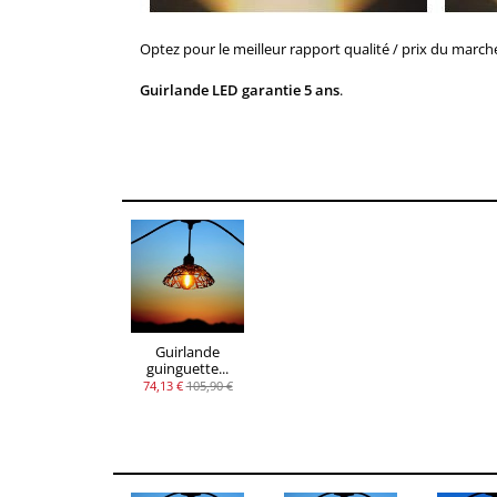
Optez pour le meilleur rapport qualité / prix du march
Guirlande LED
garantie 5 ans
.
Guirlande
guinguette...
74,13 €
105,90 €