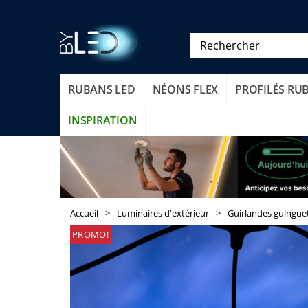
RUBANS LED
NÉONS FLEX
PROFILÉS RU
INSPIRATION
Accueil
>
Luminaires d'extérieur
>
Guirlandes guinguet
PROMO!