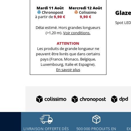
Mardi 11 Août
Mercredi 12 Août
Glaz
Chronopost
Colissimo
à partir de
9,90 €
9,90 €
Spot LED 
Délai estimé. Hors grandes longueurs
(>1,20 m).
Voir conditions.
ATTENTION
Les produits de grande longueur ne
peuvent être livrés que dans certains
pays (France, Monaco, Belgique,
Luxembourg, Italie et Espagne).
En savoir plus
LIVRAISON OFFERTE DÈS
500 000 PRODUITS EN
EX