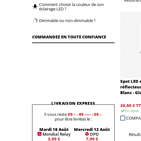
Comment choisir la couleur de son
éclairage LED ?
Dimmable ou non-dimmable ?
COMMANDEZ EN TOUTE CONFIANCE
Spot LED 
réflecteur
Blanc - Gl
LIVRAISON EXPRESS
30,90 €
TT
En stock
Il vous reste
59
49
59
h
:
min
:
s
COMPA
pour être livré(e) le :
Mardi 18 Août
Mercredi 12 Août
Mondial Relay
DPD
Résulta
3,90 €
7,90 €