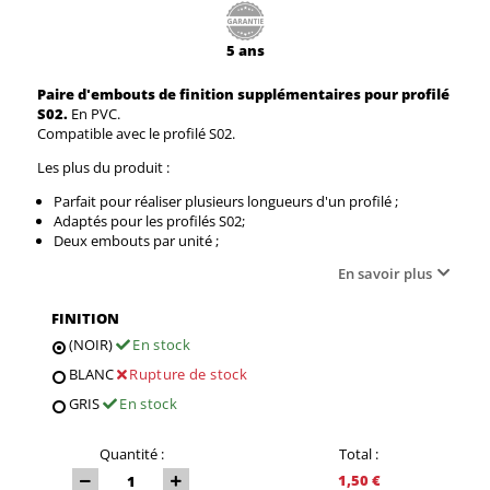
5 ans
Paire d'embouts de finition
supplémentaires
pour profilé
S02.
En PVC.
Compatible avec le profilé S02.
Les plus du produit :
Parfait pour réaliser plusieurs longueurs d'un profilé ;
Adaptés pour les profilés S02;
Deux embouts par unité ;
En savoir plus
FINITION
(NOIR)
En stock
BLANC
Rupture de stock
GRIS
En stock
Quantité :
Total :
1,50 €