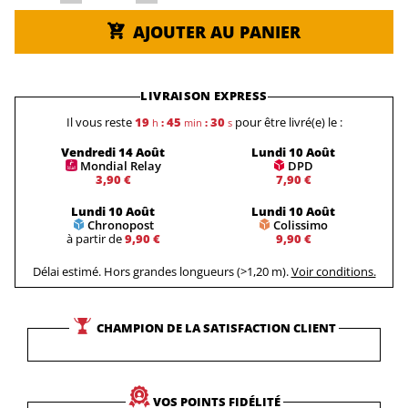
AJOUTER AU PANIER
LIVRAISON EXPRESS
Il vous reste
19
45
29
pour être livré(e) le :
h
:
min
:
s
Vendredi 14 Août
Lundi 10 Août
Mondial Relay
DPD
3,90 €
7,90 €
Lundi 10 Août
Lundi 10 Août
Chronopost
Colissimo
à partir de
9,90 €
9,90 €
Délai estimé. Hors grandes longueurs (>1,20 m).
Voir conditions.
CHAMPION DE LA SATISFACTION CLIENT
VOS POINTS FIDÉLITÉ