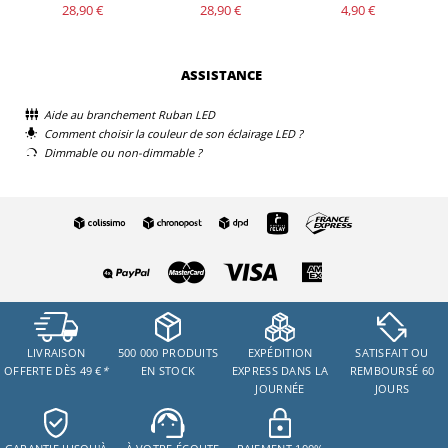
28,90 €
28,90 €
4,90 €
ASSISTANCE
Aide au branchement Ruban LED
Comment choisir la couleur de son éclairage LED ?
Dimmable ou non-dimmable ?
LIVRAISON
500 000 PRODUITS
EXPÉDITION
SATISFAIT OU
OFFERTE DÈS 49 €
*
EN STOCK
EXPRESS DANS LA
REMBOURSÉ 60
JOURNÉE
JOURS