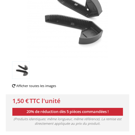
Afficher toutes les images
1,50 €
TTC l'unité
20% de réduction dès 5 pièces commandées !
(Produits identiques: même longueur, même référence). La remise est
directement appliquée au prix du produit.