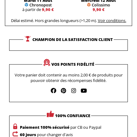
Mardi 11 Août
Mercredi 12 Août
Chronopost
Colissimo
à partir de
9,90 €
9,90 €
Délai estimé. Hors grandes longueurs (>1,20 m).
Voir conditions.
CHAMPION DE LA SATISFACTION CLIENT
VOS POINTS FIDÉLITÉ
Votre panier doit contenir au moins 2,00 € de produits pour
pouvoir obtenir des récompenses fidélité.
100% CONFIANCE
Paiement 100% sécurisé
par CB ou Paypal
60 jours
pour changer d'avis