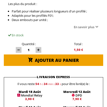
Les plus du produit :
Parfait pour réaliser plusieurs longueurs d'un profilé ;
Adaptés pour les profilés F01;
Deux embouts par unité ;
En savoir plus
En stock
Quantité :
Total :
1,50 €
AJOUTER AU PANIER
LIVRAISON EXPRESS
Il vous reste
54
34
33
pour être livré(e) le :
h
:
min
:
s
Mardi 18 Août
Mercredi 12 Août
Mondial Relay
DPD
3,90 €
7,90 €