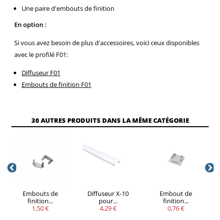
Une paire d'embouts de finition
En option :
Si vous avez besoin de plus d'accessoires, voici ceux disponibles
avec le profilé F01:
Diffuseur F01
Embouts de finition F01
VOUS
30 AUTRES PRODUITS DANS LA MÊME CATÉGORIE
QUANTITÉ
REMISE
ÉCONOMISEZ
5
20%
Jusqu'à
1,50 €
Embouts de
Diffuseur X-10
Embout de
finition...
pour...
finition...
1,50 €
4,29 €
0,76 €