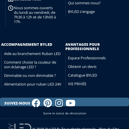
Qui sommes nous?
Nous sommes ouverts
BYLED s'engage
du lundi au vendredi, de
7h30 à 12h et de 13h00 à
17h.
ACCOMPAGNEMENT BYLED
AVANTAGES POUR
PROFESSIONNELS
Aide au branchement Ruban LED
Espace Professionnels
Comment choisir la couleur de
Obtenir un devis
son éclairage LED ?
Catalogue BYLED
Dimmable ou non-dimmable ?
VIE PRIVÉE
Alimentation pour ruban LED 24V
SUIVEZ-NOUS
Suivre le statut de rétractation
© 2026 ByLED.fr. Tous droits réservés -
Plan du Site
-