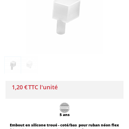
1,20 €
TTC l'unité
5 ans
Embout en silicone troué - coté/bas pour ruban néon flex