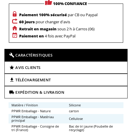
100% CONFIANCE
Paiement 100% sécurisé
par CB ou Paypal
60 jours
pour changer d'avis
Retrait en magasin
sous 2 h à Carros (06)
Paiement en
4 fois avec PayPal
CARACTÉRISTIQUES
AVIS CLIENTS
TÉLÉCHARGEMENT
EXPÉDITION & LIVRAISON
Matière / Finition
Silicone
PPWR Emballage - Nature
carton
PPWR Emballage - Matériau
Cellulose
principal
PPWR Emballage - Consigne de
Bac de tri jaune (Poubelle de
tri (France)
recyclage)