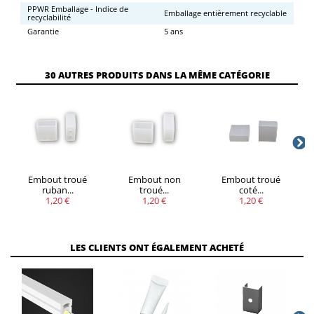
PPWR Emballage - Indice de
Emballage entièrement recyclable
recyclabilité
Garantie
5 ans
30 AUTRES PRODUITS DANS LA MÊME CATÉGORIE
Embout troué
Embout non
Embout troué
ruban...
troué...
coté...
1,20 €
1,20 €
1,20 €
LES CLIENTS ONT ÉGALEMENT ACHETÉ