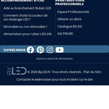
ACCOMPAGNEMENT BYLED
AVANTAGES POUR
PROFESSIONNELS
Aide au branchement Ruban LED
Espace Professionnels
Comment choisir la couleur de
Obtenir un devis
son éclairage LED ?
Catalogue BYLED
Dimmable ou non-dimmable ?
VIE PRIVÉE
Alimentation pour ruban LED 24V
SUIVEZ-NOUS
Suivre le statut de rétractation
© 2026 ByLED.fr. Tous droits réservés -
Plan du Site
-
Contacter le webmaster pour tout incident sur le site