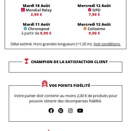
Mardi 18 Août
Mercredi 12 Août
Mondial Relay
DPD
3,90 €
7,90 €
Mardi 11 Août
Mercredi 12 Août
Chronopost
Colissimo
à partir de
9,90 €
9,90 €
Délai estimé. Hors grandes longueurs (>1,20 m).
Voir conditions.
CHAMPION DE LA SATISFACTION CLIENT
VOS POINTS FIDÉLITÉ
Votre panier doit contenir au moins 2,00 € de produits pour
pouvoir obtenir des récompenses fidélité.