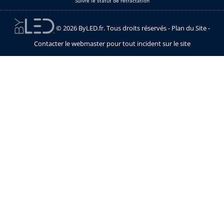
Suivre le statut de rétractation
© 2026 ByLED.fr. Tous droits réservés -
Plan du Site
-
Contacter le webmaster pour tout incident sur le site