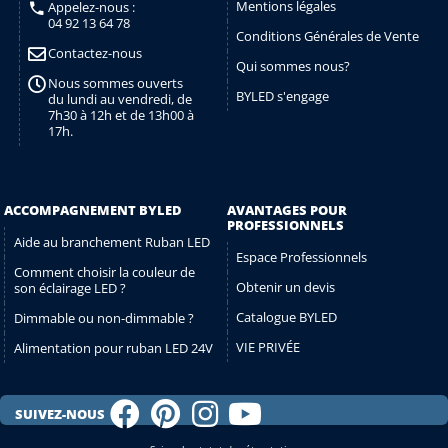
Mentions légales
Appelez-nous :
04 92 13 64 78
Conditions Générales de Vente
Contactez-nous
Qui sommes nous?
Nous sommes ouverts
BYLED s'engage
du lundi au vendredi, de
7h30 à 12h et de 13h00 à
17h.
ACCOMPAGNEMENT BYLED
AVANTAGES POUR
PROFESSIONNELS
Aide au branchement Ruban LED
Espace Professionnels
Comment choisir la couleur de
Obtenir un devis
son éclairage LED ?
Catalogue BYLED
Dimmable ou non-dimmable ?
VIE PRIVÉE
Alimentation pour ruban LED 24V
SUIVEZ-NOUS