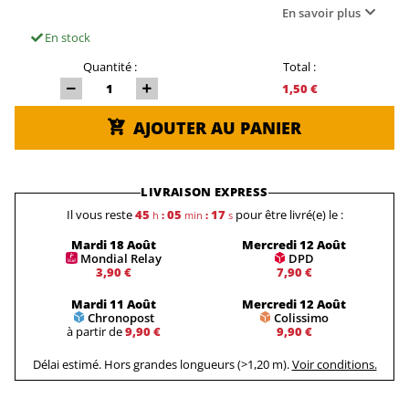
En savoir plus
En stock
Quantité :
Total :
1,50 €
AJOUTER AU PANIER
LIVRAISON EXPRESS
Il vous reste
45
05
17
pour être livré(e) le :
h
:
min
:
s
Mardi 18 Août
Mercredi 12 Août
Mondial Relay
DPD
3,90 €
7,90 €
Mardi 11 Août
Mercredi 12 Août
Chronopost
Colissimo
à partir de
9,90 €
9,90 €
Délai estimé. Hors grandes longueurs (>1,20 m).
Voir conditions.