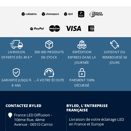
LIVRAISON
500 000 PRODUITS
EXPÉDITION
SATISFAIT OU
OFFERTE DÈS 49 €
*
EN STOCK
EXPRESS DANS LA
REMBOURSÉ 60
JOURNÉE
JOURS
GARANTIE JUSQU'À
…À VOTRE ÉCOUTE
PAIEMENT 100%
8 ANS
SÉCURISÉ
CONTACTEZ BYLED
BYLED, L'ENTREPRISE
FRANÇAISE
France LED Diffusion -
Livraison de votre éclairage LED
10ème Rue, 4ème
en France et Europe
Avenue - 06510 Carros