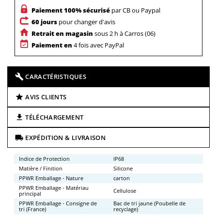
Paiement 100% sécurisé
par CB ou Paypal
60 jours
pour changer d'avis
Retrait en magasin
sous 2 h à Carros (06)
Paiement en
4 fois avec PayPal
CARACTÉRISTIQUES
AVIS CLIENTS
TÉLÉCHARGEMENT
EXPÉDITION & LIVRAISON
Indice de Protection
IP68
Matière / Finition
Silicone
PPWR Emballage - Nature
carton
PPWR Emballage - Matériau
Cellulose
principal
PPWR Emballage - Consigne de
Bac de tri jaune (Poubelle de
tri (France)
recyclage)