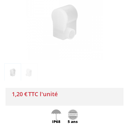
1,20 €
TTC l'unité
IP68
5 ans