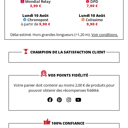
Mondial Relay
DPD
3,90 €
7,90 €
Lundi 10 Août
Lundi 10 Août
Chronopost
Colissimo
à partir de
9,90 €
9,90 €
Délai estimé. Hors grandes longueurs (>1,20 m).
Voir conditions.
CHAMPION DE LA SATISFACTION CLIENT
VOS POINTS FIDÉLITÉ
Votre panier doit contenir au moins 2,00 € de produits pour
pouvoir obtenir des récompenses fidélité.
100% CONFIANCE