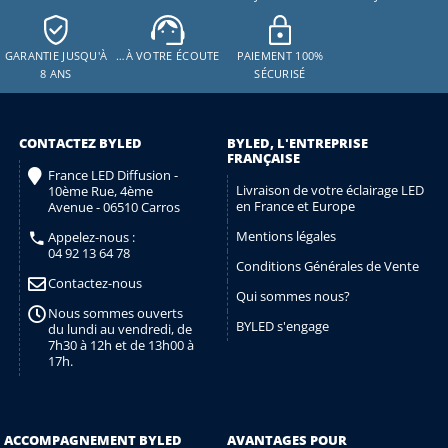
GARANTIE JUSQU'À
…À VOTRE ÉCOUTE
PAIEMENT 100%
8 ANS
SÉCURISÉ
CONTACTEZ BYLED
BYLED, L'ENTREPRISE
FRANÇAISE
France LED Diffusion -
Livraison de votre éclairage LED
10ème Rue, 4ème
en France et Europe
Avenue - 06510 Carros
Mentions légales
Appelez-nous :
04 92 13 64 78
Conditions Générales de Vente
Contactez-nous
Qui sommes nous?
Nous sommes ouverts
BYLED s'engage
du lundi au vendredi, de
7h30 à 12h et de 13h00 à
17h.
ACCOMPAGNEMENT BYLED
AVANTAGES POUR