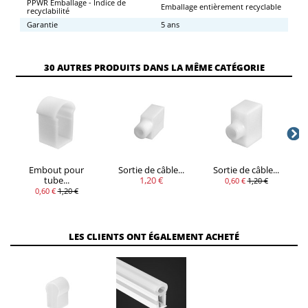
PPWR Emballage - Indice de
Emballage entièrement recyclable
recyclabilité
Garantie
5 ans
30 AUTRES PRODUITS DANS LA MÊME CATÉGORIE
Embout pour
Sortie de câble...
Sortie de câble...
tube...
1,20 €
0,60 €
1,20 €
0,60 €
1,20 €
LES CLIENTS ONT ÉGALEMENT ACHETÉ