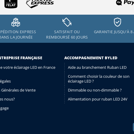
PÉDITION EXPRESS
SATISFAIT OU
GARANTIE JUSQU'À 8
DANS LA JOURNÉE
REMBOURSÉ 60 JOURS
NTREPRISE FRANÇAISE
ACCOMPAGNEMENT BYLED
de votre éclairage LED en France
Aide au branchement Ruban LED
Comment choisir la couleur de son
égales
éclairage LED ?
 Générales de Vente
Dimmable ou non-dimmable ?
s nous?
Alimentation pour ruban LED 24V
ngage