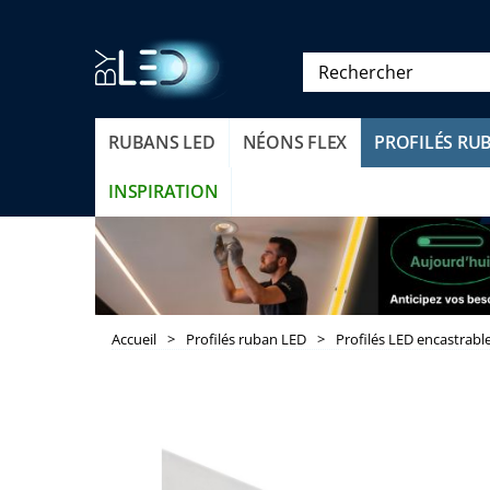
RUBANS LED
NÉONS FLEX
PROFILÉS RU
INSPIRATION
Accueil
>
Profilés ruban LED
>
Profilés LED encastrabl