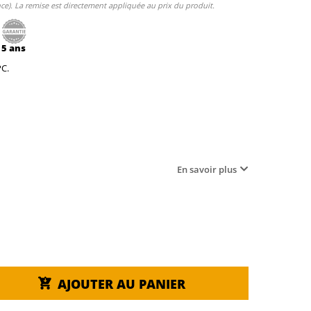
e). La remise est directement appliquée au prix du produit.
5 ans
PC.
En savoir plus
AJOUTER AU PANIER