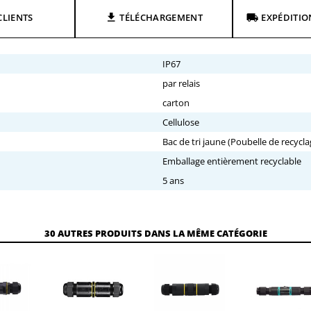
CLIENTS
TÉLÉCHARGEMENT
EXPÉDITIO
IP67
par relais
carton
Cellulose
Bac de tri jaune (Poubelle de recycla
Emballage entièrement recyclable
5 ans
30 AUTRES PRODUITS DANS LA MÊME CATÉGORIE