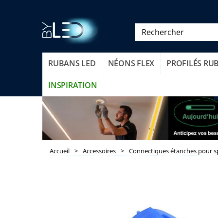
RUBANS LED
NÉONS FLEX
PROFILÉS RU
INSPIRATION
Accueil
>
Accessoires
>
Connectiques étanches pour s