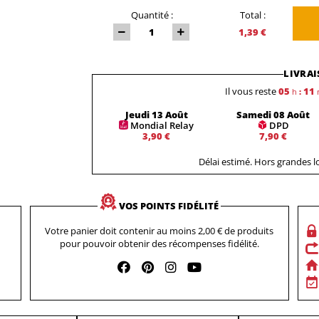
Quantité :
Total :
1,39 €
LIVRAI
Il vous reste
05
11
h
:
Jeudi 13 Août
Samedi 08 Août
Mondial Relay
DPD
3,90 €
7,90 €
Délai estimé. Hors grandes 
VOS POINTS FIDÉLITÉ
Votre panier doit contenir au moins 2,00 € de produits
pour pouvoir obtenir des récompenses fidélité.