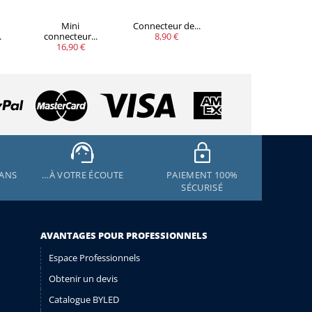
Mini
Connecteur de...
Connecteur
.
connecteur...
8,90 €
étanche...
16,90 €
7,90 €
 ANS
…À VOTRE ÉCOUTE
PAIEMENT 100%
SÉCURISÉ
AVANTAGES POUR PROFESSIONNELS
Espace Professionnels
Obtenir un devis
Catalogue BYLED