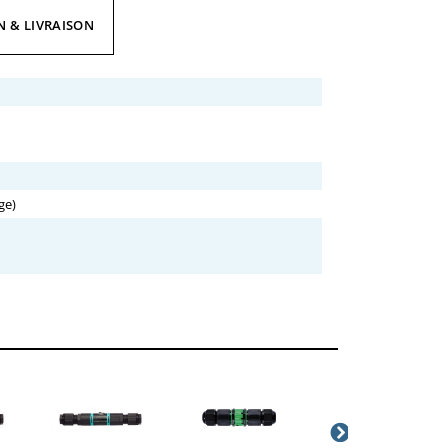
N & LIVRAISON
ge)