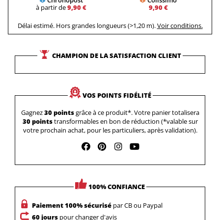
Chronopost
Colissimo
à partir de
9,90 €
9,90 €
Délai estimé. Hors grandes longueurs (>1,20 m).
Voir conditions.
CHAMPION DE LA SATISFACTION CLIENT
VOS POINTS FIDÉLITÉ
Gagnez
30 points
grâce à ce produit*. Votre panier totalisera
30 points
transformables en bon de réduction (*valable sur
votre prochain achat, pour les particuliers, après validation).
100% CONFIANCE
Paiement 100% sécurisé
par CB ou Paypal
60 jours
pour changer d'avis