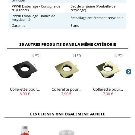
principal
PPWR Emballage - Consigne de
Bac de tri jaune (Poubelle de
tri (France)
recyclage)
PPWR Emballage - Indice de
Emballage entièrement recyclable
recyclabilité
Garantie
5 ans
30 AUTRES PRODUITS DANS LA MÊME CATÉGORIE
Collerette pour...
Collerette pour...
Collerette pour...
6,90 €
7,90 €
7,90 €
LES CLIENTS ONT ÉGALEMENT ACHETÉ