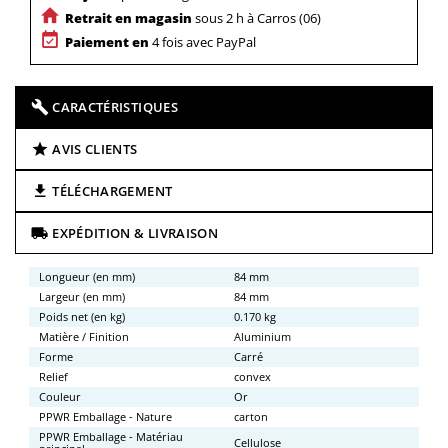
Retrait en magasin
sous 2 h à Carros (06)
Paiement en
4 fois avec PayPal
CARACTÉRISTIQUES
AVIS CLIENTS
TÉLÉCHARGEMENT
EXPÉDITION & LIVRAISON
Longueur (en mm)
84 mm
Largeur (en mm)
84 mm
Poids net (en kg)
0.170 kg
Matière / Finition
Aluminium
Forme
Carré
Relief
convex
Couleur
Or
PPWR Emballage - Nature
carton
PPWR Emballage - Matériau
Cellulose