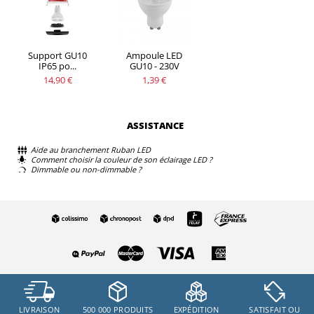
Support GU10
Ampoule LED
IP65 po...
GU10 - 230V
14,90 €
1,39 €
ASSISTANCE
Aide au branchement Ruban LED
Comment choisir la couleur de son éclairage LED ?
Dimmable ou non-dimmable ?
LIVRAISON
500 000 PRODUITS
EXPÉDITION
SATISFAIT OU