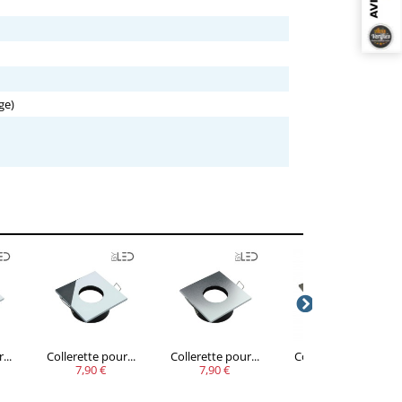
ge)
...
Collerette pour...
Collerette pour...
Collerette pour...
7,90 €
7,90 €
7,90 €