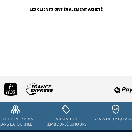
LES CLIENTS ONT ÉGALEMENT ACHETÉ
PÉDITION EXPRESS
SATISFAIT OU
GARANTIE JUSQU'À 8
DANS LA JOURNÉE
REMBOURSÉ 60 JOURS