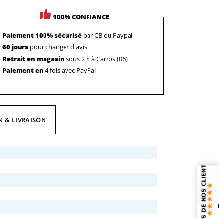
100% CONFIANCE
Paiement 100% sécurisé
par CB ou Paypal
60 jours
pour changer d'avis
Retrait en magasin
sous 2 h à Carros (06)
Paiement en
4 fois avec PayPal
N & LIVRAISON