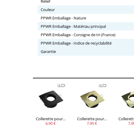
Relief
Couleur
PPWR Emballage - Nature
PPWR Emballage - Matériau principal
PPWR Emballage - Consigne de tri (France)
PPWR Emballage - Indice de recyclabilité
Garantie
Collerette pour...
Collerette pour...
Collerett
6,90 €
7,90 €
7,9