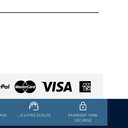
 ANS
…À VOTRE ÉCOUTE
PAIEMENT 100%
SÉCURISÉ