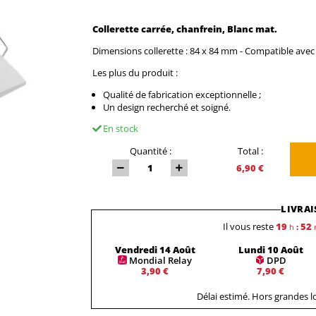
Collerette carrée, chanfrein, Blanc mat.
Dimensions collerette : 84 x 84 mm - Compatible avec
Les plus du produit :
Qualité de fabrication exceptionnelle ;
Un design recherché et soigné.
En stock
Quantité :
Total :
6,90 €
LIVRAI
Il vous reste
19
52
h
:
Vendredi 14 Août
Lundi 10 Août
Mondial Relay
DPD
3,90 €
7,90 €
Délai estimé. Hors grandes 