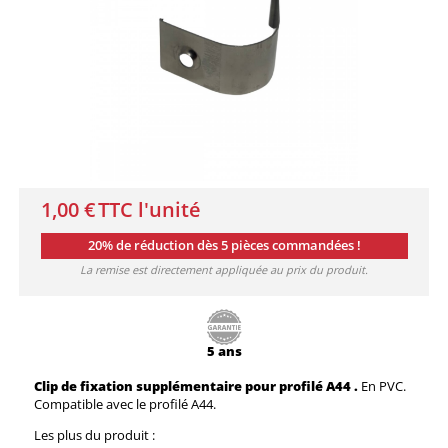
1,00 €
TTC l'unité
20% de réduction dès 5 pièces commandées !
La remise est directement appliquée au prix du produit.
5 ans
Clip de fixation supplémentaire pour profilé A44 .
En PVC.
Compatible avec le profilé A44.
Les plus du produit :