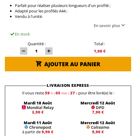
Parfait pour réaliser plusieurs longueurs d'un profilé ;
Adapté pour les profilés A44 ;
Vendu à l'unité.
En savoir plus
En stock
Quantité :
Total :
1,00 €
AJOUTER AU PANIER
LIVRAISON EXPRESS
Il vous reste
59
05
37
pour être livré(e) le :
h
:
min
:
s
Mardi 18 Août
Mercredi 12 Août
Mondial Relay
DPD
3,90 €
7,90 €
Mardi 11 Août
Mercredi 12 Août
Chronopost
Colissimo
à partir de
9,90 €
9,90 €