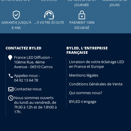
JOURNÉE
JOURS
GARANTIE JUSQU'À
…À VOTRE ÉCOUTE
PAIEMENT 100%
8 ANS
SÉCURISÉ
CONTACTEZ BYLED
BYLED, L'ENTREPRISE
FRANÇAISE
France LED Diffusion -
Livraison de votre éclairage LED
10ème Rue, 4ème
en France et Europe
Avenue - 06510 Carros
Mentions légales
Appelez-nous :
04 92 13 64 78
Conditions Générales de Vente
Contactez-nous
Qui sommes nous?
Nous sommes ouverts
BYLED s'engage
du lundi au vendredi, de
7h30 à 12h et de 13h00 à
17h.