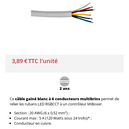
3,89 €
TTC l'unité
2 ans
Ce
câble gainé blanc à 6 conducteurs multibrins
permet de
relier les rubans LED RGBCCT à un contrôleur MiBoxer.
Section : 20 AWG (6 x 0,52 mm²) ;
Courant max : 5 A (120 Watts sous 24 Volts)* ;
Conducteur en cuivre.