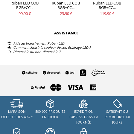
Ruban LED COB
Ruban LED COB
Ruban LED COB
RGB+CC...
RGB+CC...
RGB+CC...
99,90 €
23,90 €
119,90 €
ASSISTANCE
Aide au branchement Ruban LED
Comment choisir la couleur de son éclairage LED ?
Dimmable ou non-dimmable ?
LIVRAISON
500 000 PRODUITS
EXPÉDITION
SATISFAIT OU
OFFERTE DÈS 49 €
*
EN STOCK
EXPRESS DANS LA
REMBOURSÉ 60
JOURNÉE
JOURS