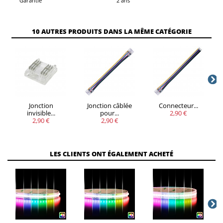
Garantie
2 ans
10 AUTRES PRODUITS DANS LA MÊME CATÉGORIE
Jonction
Jonction câblée
Connecteur...
invisible...
pour...
2,90 €
2,90 €
2,90 €
LES CLIENTS ONT ÉGALEMENT ACHETÉ