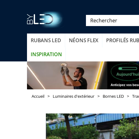
RUBANS LED
NÉONS FLEX
PROFILÉS RU
INSPIRATION
Accueil
>
Luminaires d'extérieur
>
Bornes LED
>
Tra