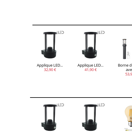
Applique LED...
Applique LED...
Borne d
32,90 €
41,90 €
avec
53,9