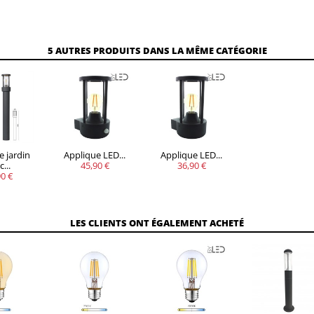
5 AUTRES PRODUITS DANS LA MÊME CATÉGORIE
e jardin
Applique LED...
Applique LED...
...
45,90 €
36,90 €
0 €
LES CLIENTS ONT ÉGALEMENT ACHETÉ