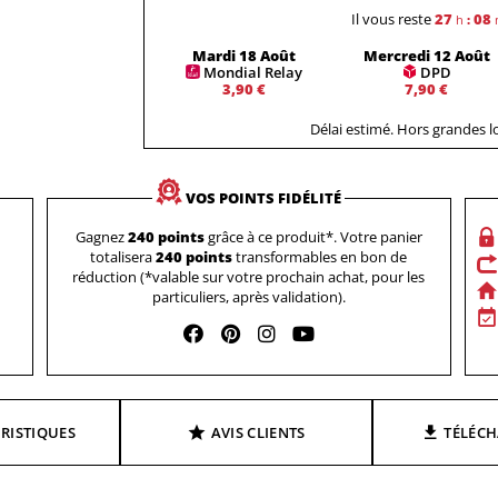
Il vous reste
27
08
h
:
Mardi 18 Août
Mercredi 12 Août
Mondial Relay
DPD
3,90 €
7,90 €
Délai estimé. Hors grandes 
VOS POINTS FIDÉLITÉ
Gagnez
240 points
grâce à ce produit*. Votre panier
totalisera
240 points
transformables en bon de
réduction (*valable sur votre prochain achat, pour les
particuliers, après validation).
RISTIQUES
AVIS CLIENTS
TÉLÉC