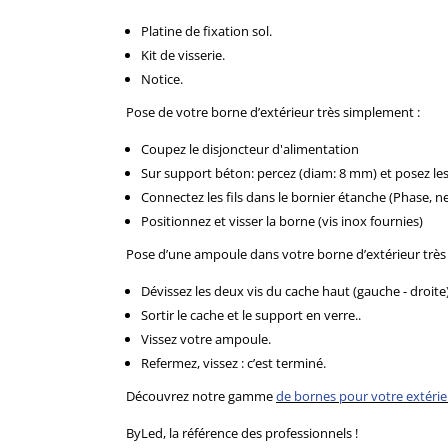
Platine de fixation sol.
Kit de visserie.
Notice.
Pose de votre borne d’extérieur très simplement :
Coupez le disjoncteur d'alimentation
Sur support béton: percez (diam: 8 mm) et posez les 
Connectez les fils dans le bornier étanche (Phase, ne
Positionnez et visser la borne (vis inox fournies)
Pose d’une ampoule dans votre borne d’extérieur très
Dévissez les deux vis du cache haut (gauche - droite)
Sortir le cache et le support en verre..
Vissez votre ampoule.
Refermez, vissez : c’est terminé.
Découvrez notre gamme
de bornes pour votre extérie
ByLed, la référence des professionnels !