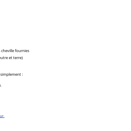
cheville fournies
utre et terre)
 simplement :
.
ur.