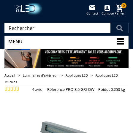
0
Contact
Compte
Panier
(vide)
MENU
Accueil
>
Luminaires d'extérieur
>
Appliques LED
>
Appliques LED
Murales
4
avis
-
Référence
PRO-3.5-GRI-DW
-
Poids :
0.250 kg