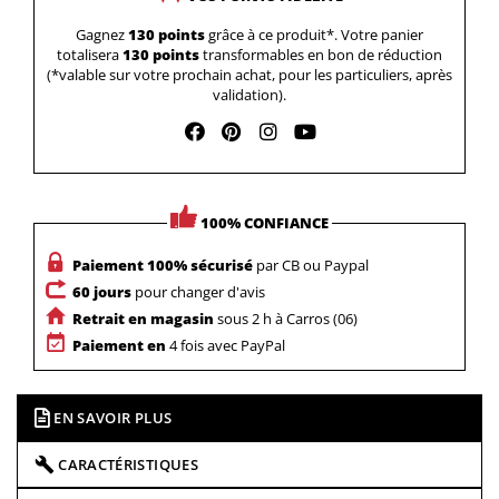
Gagnez
130 points
grâce à ce produit*. Votre panier
totalisera
130 points
transformables en bon de réduction
(*valable sur votre prochain achat, pour les particuliers, après
validation).
100% CONFIANCE
Paiement 100% sécurisé
par CB ou Paypal
60 jours
pour changer d'avis
Retrait en magasin
sous 2 h à Carros (06)
Paiement en
4 fois avec PayPal
EN SAVOIR PLUS
CARACTÉRISTIQUES