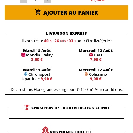
AJOUTER AU PANIER
LIVRAISON EXPRESS
Il vous reste
40
26
03
pour être livré(e) le :
h
:
min
:
s
Mardi 18 Août
Mercredi 12 Août
Mondial Relay
DPD
3,90 €
7,90 €
Mardi 11 Août
Mercredi 12 Août
Chronopost
Colissimo
à partir de
9,90 €
9,90 €
Délai estimé. Hors grandes longueurs (>1,20 m).
Voir conditions.
CHAMPION DE LA SATISFACTION CLIENT
VOS POINTS FIDÉLITÉ