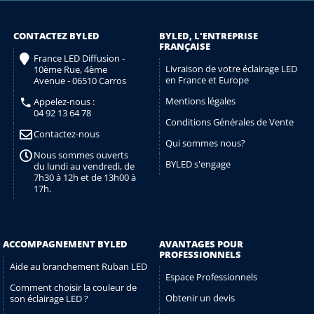
CONTACTEZ BYLED
BYLED, L'ENTREPRISE
FRANÇAISE
France LED Diffusion -
Livraison de votre éclairage LED
10ème Rue, 4ème
en France et Europe
Avenue - 06510 Carros
Mentions légales
Appelez-nous :
04 92 13 64 78
Conditions Générales de Vente
Contactez-nous
Qui sommes nous?
Nous sommes ouverts
BYLED s'engage
du lundi au vendredi, de
7h30 à 12h et de 13h00 à
17h.
ACCOMPAGNEMENT BYLED
AVANTAGES POUR
PROFESSIONNELS
Aide au branchement Ruban LED
Espace Professionnels
Comment choisir la couleur de
Obtenir un devis
son éclairage LED ?