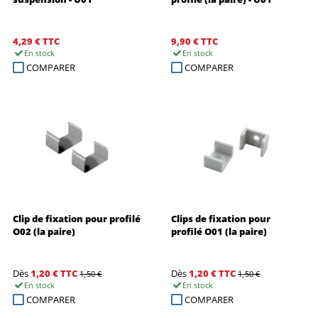
4,29 €
TTC
9,90 €
TTC
En stock
En stock
COMPARER
COMPARER
Clip de fixation pour profilé
Clips de fixation pour
O02 (la paire)
profilé O01 (la paire)
Dès
1,20 €
TTC
Dès
1,20 €
TTC
1,50 €
1,50 €
En stock
En stock
COMPARER
COMPARER