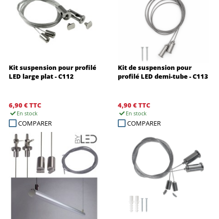
Kit suspension pour profilé
Kit de suspension pour
LED large plat - C112
profilé LED demi-tube - C113
6,90 €
TTC
4,90 €
TTC
En stock
En stock
COMPARER
COMPARER