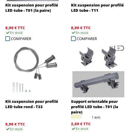
Kit suspension pour profilé
Kit suspension pour profilé
LED tube - T01 (la paire)
LED tube - T11
8,90 €
TTC
8,90 €
TTC
En stock
En stock
COMPARER
COMPARER
Kit suspension pour profilé
Support orientable pour
LED tube rond - T33
profilé LED tube - T01 (la
paire)
1 avis
2,69 €
TTC
9,90 €
TTC
En stock
En stock