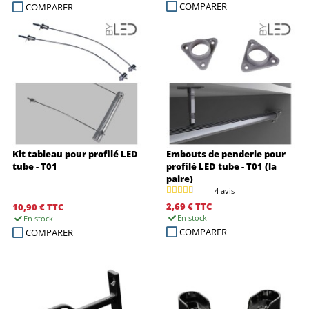
COMPARER
COMPARER
Kit tableau pour profilé LED
Embouts de penderie pour
tube - T01
profilé LED tube - T01 (la
paire)
4 avis
2,69 €
TTC
10,90 €
TTC
En stock
En stock
COMPARER
COMPARER