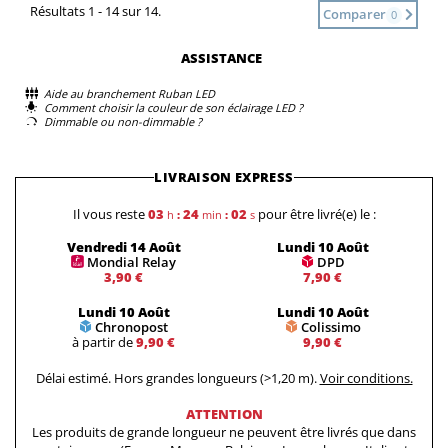
Résultats 1 - 14 sur 14.
Comparer
0
ASSISTANCE
Aide au branchement Ruban LED
Comment choisir la couleur de son éclairage LED ?
Dimmable ou non-dimmable ?
LIVRAISON EXPRESS
Il vous reste
03
24
01
pour être livré(e) le :
h
:
min
:
s
Vendredi 14 Août
Lundi 10 Août
Mondial Relay
DPD
3,90 €
7,90 €
Lundi 10 Août
Lundi 10 Août
Chronopost
Colissimo
à partir de
9,90 €
9,90 €
Délai estimé. Hors grandes longueurs (>1,20 m).
Voir conditions.
ATTENTION
Les produits de grande longueur ne peuvent être livrés que dans