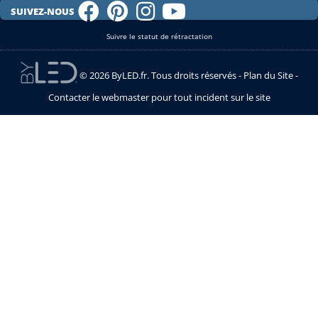
SUIVEZ-NOUS
Suivre le statut de rétractation
© 2026 ByLED.fr. Tous droits réservés -
Plan du Site
-
Contacter le webmaster pour tout incident sur le site