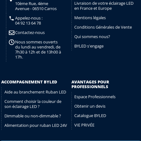
Livraison de votre éclairage LED
10ème Rue, 4ème
en France et Europe
Avenue - 06510 Carros
Mentions légales
Appelez-nous :
04 92 13 64 78
Conditions Générales de Vente
Contactez-nous
Qui sommes nous?
Nous sommes ouverts
BYLED s'engage
du lundi au vendredi, de
7h30 à 12h et de 13h00 à
17h.
ACCOMPAGNEMENT BYLED
AVANTAGES POUR
PROFESSIONNELS
Aide au branchement Ruban LED
Espace Professionnels
Comment choisir la couleur de
Obtenir un devis
son éclairage LED ?
Catalogue BYLED
Dimmable ou non-dimmable ?
VIE PRIVÉE
Alimentation pour ruban LED 24V