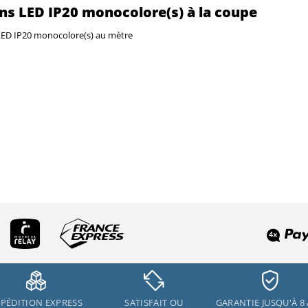
s LED IP20 monocolore(s) à la coupe
ED IP20 monocolore(s) au mètre
PÉDITION EXPRESS
SATISFAIT OU
GARANTIE JUSQU'À 8