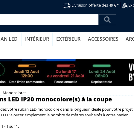
Livraison offerte dès 49 €
*
Exp
BAN LED
INTÉRIEUR
EXTÉRIEUR
ACCESSOIRES
AR
Monocolores
s LED IP20 monocolore(s) à la coupe
z votre ruban LED monocolore dans la longueur idéale pour votre projet d’
 LED : ajoutez simplement le nombre de mètres souhaités à votre panier.
1 - 1 sur 1.