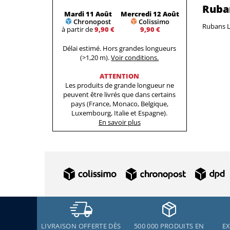
Ruban
Mardi 11 Août
Mercredi 12 Août
Chronopost
Colissimo
Rubans L
à partir de
9,90 €
9,90 €
Délai estimé. Hors grandes longueurs
(>1,20 m).
Voir conditions.
ATTENTION
Les produits de grande longueur ne
peuvent être livrés que dans certains
pays (France, Monaco, Belgique,
Luxembourg, Italie et Espagne).
En savoir plus
LIVRAISON OFFERTE DÈS
500 000 PRODUITS EN
EX