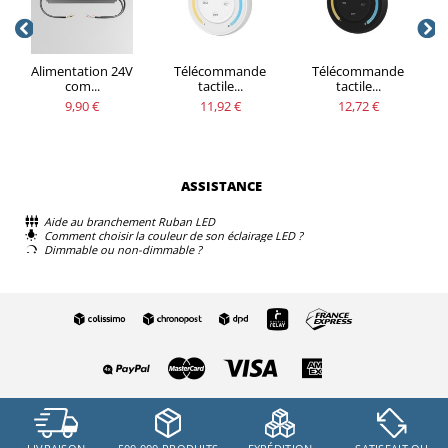
Alimentation 24V
Télécommande
Télécommande
com...
tactile...
tactile...
9,90 €
11,92 €
12,72 €
ASSISTANCE
Aide au branchement Ruban LED
Comment choisir la couleur de son éclairage LED ?
Dimmable ou non-dimmable ?