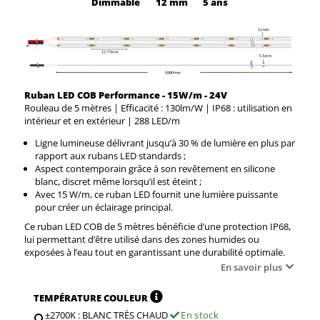
Dimmable
12 mm
5 ans
Ruban LED COB Performance - 15W/m - 24V
Rouleau de 5 mètres | Efficacité : 130lm/W | IP68 : utilisation en
intérieur et en extérieur | 288 LED/m
Ligne lumineuse délivrant jusqu’à 30 % de lumière en plus par
rapport aux rubans LED standards ;
Aspect contemporain grâce à son revêtement en silicone
blanc, discret même lorsqu’il est éteint ;
Avec 15 W/m, ce ruban LED fournit une lumière puissante
pour créer un éclairage principal.
Ce ruban LED COB de 5 mètres bénéficie d’une protection IP68,
lui permettant d’être utilisé dans des zones humides ou
exposées à l’eau tout en garantissant une durabilité optimale.
En savoir plus
TEMPÉRATURE COULEUR
±2700K : BLANC TRÈS CHAUD
En stock