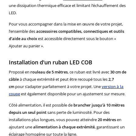
une dissipation thermique efficace et limitant l’échauffement des
LED.
Pour vous accompagner dans la mise en œuvre de votre projet,
l’ensemble des
accessoires compatibles, connectiques et outils
d’aide au choix
est accessible directement sous le bouton «
Ajouter au panier ».
Installation d'un ruban LED COB
Proposé en
rouleau de 5 mètres
, ce ruban est livré avec
30 cm de
câble
à chaque extrémité et peut être recoupé tous les
2,7
cm
pour s’adapter parfaitement à votre projet. Une
version à la
coupe
est également disponible pour un ajustement sur mesure.
Côté alimentation, il est possible de
brancher jusqu’à 10 mètres
depuis un seul point
sans perte de luminosité. Pour des
installations plus longues, vous pouvez atteindre
20 mètres
en
ajoutant une
alimentation à chaque extrémité
, garantissant un
éclairage homogène sur toute la ligne.