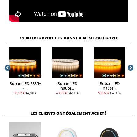
12 AUTRES PRODUITS DANS LA MÊME CATÉGORIE
Ruban LED 2835+
Ruban LED
Ruban LED
-...
haute...
haute...
35,92 €
44,90 €
43,92 €
54,90 €
51,92 €
64,90 €
LES CLIENTS ONT ÉGALEMENT ACHETÉ