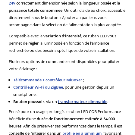
24V
correctement dimensionnée selon la
longueur posée et la
puissance totale consommée
. Un outil d’aide au choix, accessible
directement sous le bouton « Ajouter au panier », vous
accompagne dans la sélection de l’alimentation la plus adaptée.
Compatible avec la
variation d’intensité
, ce ruban LED vous
permet de régler la luminosité en fonction de l’ambiance
recherchée ou des besoins spécifiques de votre installation.
Plusieurs options de commande sont disponibles pour piloter
votre éclairage :
Télécommande + contrôleur MiBoxer
;
Contrôleur Wi-Fi ou ZigBee
, pour une gestion depuis un
smartphone ;
Bouton poussoir
, via un
transformateur dimmable
.
Pensé pour un usage prolongé, le ruban LED COB Performance
bénéficie d’une
durée de fonctionnement estimée à 54 000
heures
. Afin de préserver ses performances dans le temps, il est
conseillé de l’intégrer dans un
profilé en aluminium
, favorisant