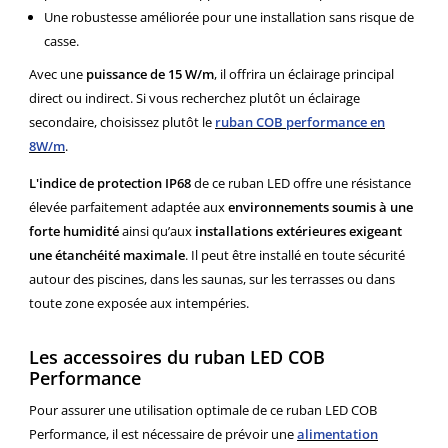
Une robustesse améliorée pour une installation sans risque de
casse.
Avec une
puissance de 15 W/m
, il offrira un éclairage principal
direct ou indirect. Si vous recherchez plutôt un éclairage
secondaire, choisissez plutôt le
ruban COB performance en
8W/m
.
L'indice de protection IP68
de ce ruban LED offre une résistance
élevée parfaitement adaptée aux
environnements soumis à une
forte humidité
ainsi qu’aux
installations extérieures exigeant
une étanchéité maximale
. Il peut être installé en toute sécurité
autour des piscines, dans les saunas, sur les terrasses ou dans
toute zone exposée aux intempéries.
Les accessoires du ruban LED COB
Performance
Pour assurer une utilisation optimale de ce ruban LED COB
Performance, il est nécessaire de prévoir une
alimentation