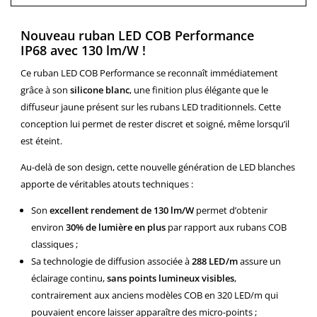
Nouveau ruban LED COB Performance
IP68 avec 130 lm/W !
Ce ruban LED COB Performance se reconnaît immédiatement
grâce à son
silicone blanc
, une finition plus élégante que le
diffuseur jaune présent sur les rubans LED traditionnels. Cette
conception lui permet de rester discret et soigné, même lorsqu’il
est éteint.
Au-delà de son design, cette nouvelle génération de LED blanches
apporte de véritables atouts techniques :
Son
excellent rendement de 130 lm/W
permet d’obtenir
environ
30% de lumière en plus
par rapport aux rubans COB
classiques ;
Sa technologie de diffusion associée à
288 LED/m
assure un
éclairage continu,
sans points lumineux visibles
,
contrairement aux anciens modèles COB en 320 LED/m qui
pouvaient encore laisser apparaître des micro-points ;