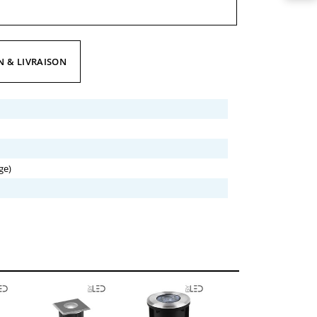
N & LIVRAISON
ge)