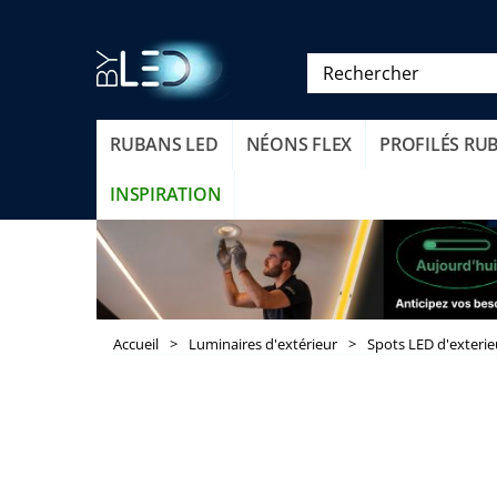
RUBANS LED
NÉONS FLEX
PROFILÉS RU
INSPIRATION
Accueil
>
Luminaires d'extérieur
>
Spots LED d'exterie