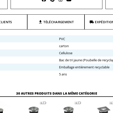
CLIENTS
TÉLÉCHARGEMENT
EXPÉDITIO
PVC
carton
Cellulose
Bac de tri jaune (Poubelle de recycla
Emballage entièrement recyclable
5 ans
30 AUTRES PRODUITS DANS LA MÊME CATÉGORIE