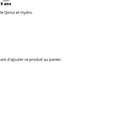
5 ans
e Qinox et Hydro.
vant d'ajouter ce produit au panier.