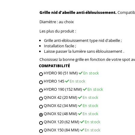
Grille nid d'abeille anti-éblouissement
.
Compatibl
Diamètre : au choix
Les plus du produit :
Grille anti-éblouissement type nid d'abeille ;
Installation facile ;
Laisse passer la lumière sans éblouissement .
Choisissez la bonne grille en fonction de votre spot a
COMPATIBILITÉ
HYDRO 90 (51 MM)
En stock
HYDRO 145
En stock
HYDRO 190 (152 MM)
En stock
QINOX 42 (20 MM)
En stock
QINOX 62 (34 MM)
En stock
QINOX 92 (48 MM)
En stock
QINOX 120 (62 MM)
En stock
QINOX 150 (84 MM)
En stock